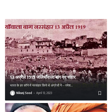
13 अप्रैल 1919 जलियाँवाला बाग नर संहार
भारत के हर कौने में नरसंहार किये थे अंग्रेजों ने -- रमेश
…
Nikunj Sood
April 13, 2023