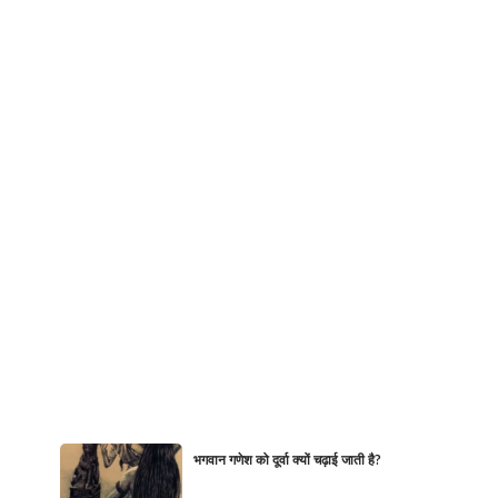
भगवान गणेश को दूर्वा क्यों चढ़ाई जाती है?