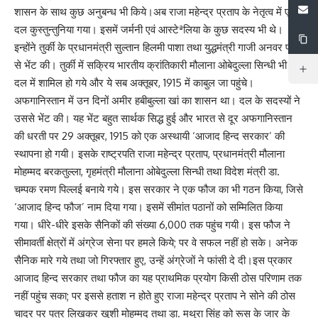
शासन के साथ कुछ अनुबन्ध भी किये।अब राजा महेन्द्र प्रताप के नेतृत्व में एक
दल कुस्तुन्तुनिया गया। इसमें जर्मनी एवं आस्टेªलिया के कुछ सदस्य भी थे।
इन्होंने तुर्की के प्रधानमंत्री सुल्तान हिलमी पाशा तथा युद्धमंत्री गाजी अनवर पाशा
से भेंट की। तुर्की में सक्रिय भारतीय क्रांतिकारी मौलाना ओबेदुल्ला सिन्धी भी इस
दल में शामिल हो गये और ये सब अक्तूबर, 1915 में काबुल जा पहुंचे।
अफगानिस्तान में उन दिनों अमीर हबीबुल्ला खां का शासन था। दल के सदस्यों ने
उससे भेंट की। यह भेंट बहुत सार्थक सिद्ध हुई और भारत से दूर अफगानिस्तान
की धरती पर 29 अक्तूबर, 1915 को एक अस्थायी ‘आजाद हिन्द सरकार’ की
स्थापना हो गयी। इसके राष्ट्रपति राजा महेन्द्र प्रताप, प्रधानमंत्री मौलाना
मोहम्मद बरकतुल्ला, गृहमंत्री मौलाना ओबेदुल्ला सिन्धी तथा विदेश मंत्री डा.
चम्पक रमण पिल्लई बनाये गये। इस सरकार ने एक फौज का भी गठन किया, जिसे
‘आजाद हिन्द फौज’ नाम दिया गया। इसमें सीमांत पठानों को सम्मिलित किया
गया। धीरे-धीरे इसके सैनिकों की संख्या 6,000 तक पहुंच गयी। इस फौज ने
सीमावर्ती क्षेत्रों में अंग्रेज सेना पर हमले किये; पर वे सफल नहीं हो सके। अनेक
सैनिक मारे गये तथा जो गिरफ्तार हुए, उन्हें अंग्रेजों ने फांसी दे दी।इस प्रकार
आजाद हिन्द सरकार तथा फौज का यह प्राथमिक प्रयोग किसी ठोस परिणाम तक
नहीं पहुंच सका; पर इससे हताश न होते हुए राजा महेन्द्र प्रताप ने सोने की ठोस
चादर पर पत्र लिखकर खुशी मोहम्मद तथा डा. मथुरा सिंह को रूस के जार के