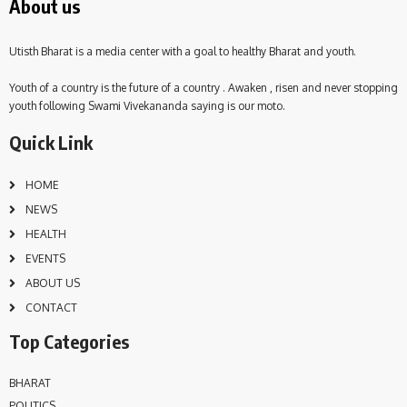
About us
Utisth Bharat is a media center with a goal to healthy Bharat and youth.
Youth of a country is the future of a country . Awaken , risen and never stopping
youth following Swami Vivekananda saying is our moto.
Quick Link
HOME
NEWS
HEALTH
EVENTS
ABOUT US
CONTACT
Top Categories
BHARAT
POLITICS