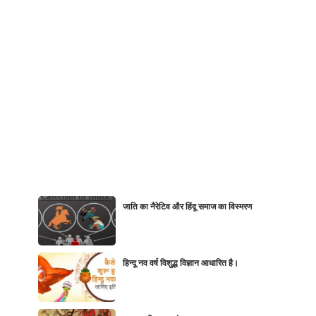
जाति का नैरेटिव और हिंदू समाज का विस्मरण
हिन्दू नव वर्ष विशुद्ध विज्ञान आधारित है।