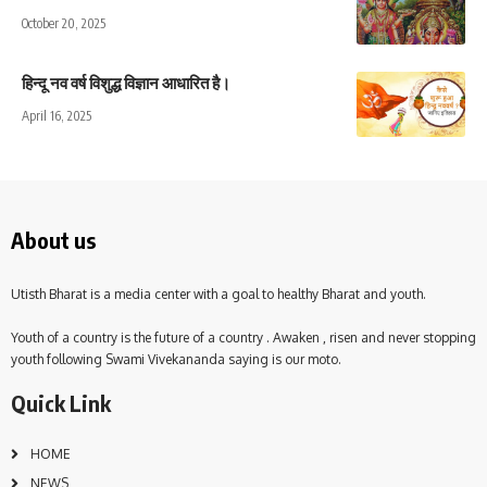
October 20, 2025
हिन्दू नव वर्ष विशुद्ध विज्ञान आधारित है।
April 16, 2025
About us
Utisth Bharat is a media center with a goal to healthy Bharat and youth.
Youth of a country is the future of a country . Awaken , risen and never stopping
youth following Swami Vivekananda saying is our moto.
Quick Link
HOME
NEWS