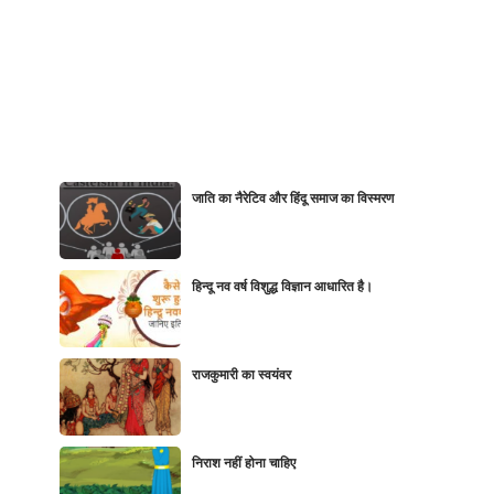
जाति का नैरेटिव और हिंदू समाज का विस्मरण
हिन्दू नव वर्ष विशुद्ध विज्ञान आधारित है।
राजकुमारी का स्वयंवर
निराश नहीं होना चाहिए