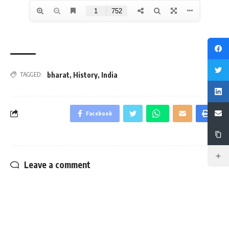
bharat
,
History
,
India
TAGGED:
Facebook
Leave a comment