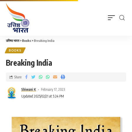
उत्तिष्ठ भारत
>
Books
>
Breaking India
BOOKS
Breaking India
Share
Shiwani K
February 17, 2023
Updated 2025/02/21 at 5:24 PM