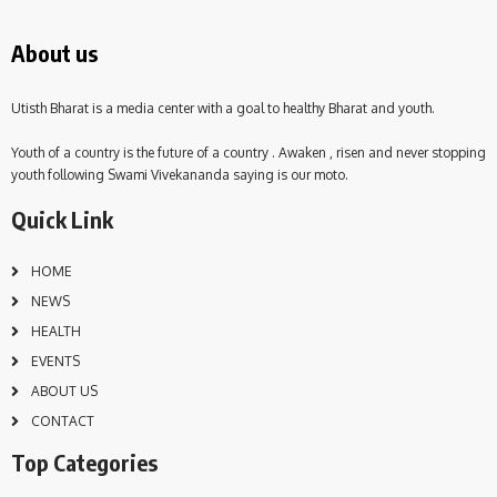
About us
Utisth Bharat is a media center with a goal to healthy Bharat and youth.
Youth of a country is the future of a country . Awaken , risen and never stopping
youth following Swami Vivekananda saying is our moto.
Quick Link
HOME
NEWS
HEALTH
EVENTS
ABOUT US
CONTACT
Top Categories