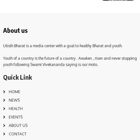
About us
Utisth Bharat is a media center with a goal to healthy Bharat and youth.
Youth of a country is the future of a country . Awaken , risen and never stopping
youth following Swami Vivekananda saying is our moto.
Quick Link
HOME
NEWS
HEALTH
EVENTS
ABOUT US
CONTACT