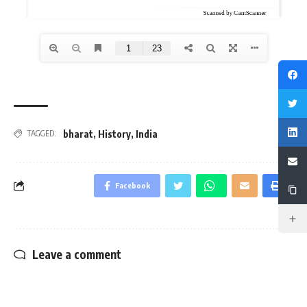
bharat
,
History
,
India
TAGGED:
Facebook
Leave a comment