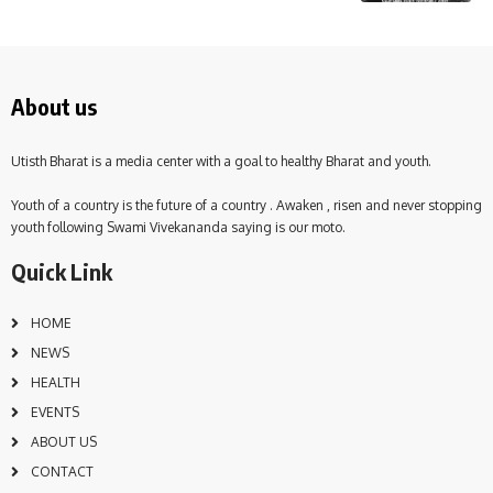
About us
Utisth Bharat is a media center with a goal to healthy Bharat and youth.
Youth of a country is the future of a country . Awaken , risen and never stopping
youth following Swami Vivekananda saying is our moto.
Quick Link
HOME
NEWS
HEALTH
EVENTS
ABOUT US
CONTACT