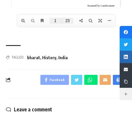
bharat
,
History
,
India
TAGGED:
Facebook
Leave a comment