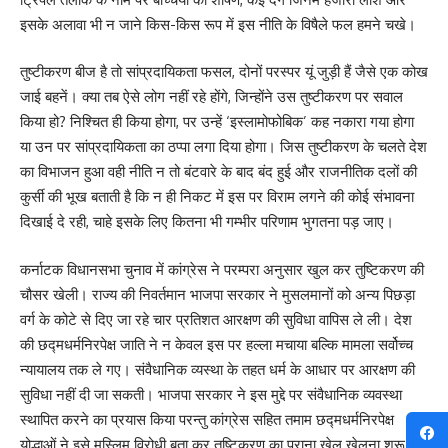
इसके अलावा भी न जाने किस-किस रूप में इस नीति के विषैले फल हमने चखे।
तुष्टीकरण बीज है तो सांप्रदायिकता फसल, दोनों परस्पर यूं जुड़ी हैं जैसे एक कोख
जाई बहनें। क्या तब ऐसे लोग नहीं रहे होंगे, जिन्होंने उस तुष्टीकरण पर सवाल
किया हो? निश्चित ही किया होगा, पर उन्हें ‘इस्लामोफोबिक’ कह नकारा गया होगा
या उन पर सांप्रदायिकता का ठप्पा लगा दिया होगा। जिस तुष्टीकरण के चलते देश
का विभाजन हुआ वही नीति न तो बंटवारे के बाद बंद हुई और राजनीतिक दलों की
कुर्सी की भूख बताती है कि न ही निकट में इस पर विराम लगने की कोई संभावना
दिखाई दे रही, चाहे इसके लिए कितना भी गम्भीर परिणाम भुगतना पड़ जाए।
कर्नाटक विधानसभा चुनाव में कांग्रेस ने परम्परा अनुसार खुल कर तुष्टिकरण की
चौसर खेली। राज्य की निवर्तमान भाजपा सरकार ने मुसलमानों को अन्य पिछड़ा
वर्ग के कोटे से दिए जा रहे चार प्रतिशत आरक्षण की सुविधा वापिस ले ली। देश
की छद्मधर्मनिरपेक्ष जाति ने न केवल इस पर हल्ला मचाया बल्कि मामला सर्वोच्च
न्यायालय तक ले गए। संवैधानिक व्यस्था के तहत धर्म के आधार पर आरक्षण की
सुविधा नहीं दी जा सकती। भाजपा सरकार ने इस मुद्दे पर संवैधानिक व्यवस्था
स्थापित करने का प्रयास किया परन्तु कांग्रेस सहित तमाम छद्मधर्मनिरपेक्ष
योद्धाओं ने इसे मुस्लिम विरोधी बता कर तुष्टिकरण का पुराना खेल खेलना शुरू कर