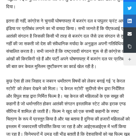
दिया।
इतना ही नहीं, कांग्रेस ने चुनावी घोषणापत्र में बजरंग दल व पापुलर फ्रंट आफ
इंडिया पर प्रतिबंध लगाने का भी वायदा किया। सभी जानते हैं कि पीएफआई एक
आतंकी संगठन है जिसकी किसी भी तरह से बजरंग दल जैसे उस संगठन से तुलना
नहीं की जा सकती जो देश की संवैधानिक मर्यादा के अनुकूल अपनी गतिविधियां
संचालित करता है। सभी जानते हैं कि राष्ट्रवादी संगठन शुरू से ही कांग्रेस की
आंखों की किरकिरी रहे हैं और पार्टी अपने घोषणापत्र में बजरंग दल पर प्रतिबन्ध
की बात कर केवल मुस्लिम तुष्टीकरण का कार्ड खेल रही है।
कुछ ऐसा ही लव जिहाद व जबरन धर्मांतरण विषयों को लेकर बनाई गई ‘द केरल
स्टोरी’ को लेकर देखने को मिला। ‘द केरल स्टोरी’ सुदीप्तो सेन द्वारा निर्देशित
और विपुल शाह द्वारा निर्मित फिल्म है। यह केरल की महिलाओं के एक समूह की
कहानी है जो धर्मान्तरित होकर आतंकी संगठन इस्लामिक स्टेट ऑफ इराक एण्ड
सीरिया में शामिल हो जाती हैं। फिल्म ने खुद को एक सच्ची कहानी के स्पष्ट
चित्रण के रूप में प्रस्तुत किया है और यह बताया है दुनिया की हजारों महिलाओं को
इस्लाम में जबरदस्ती परिवर्तित किया जा रहा है और आईएसआईएस में भर्ती किया
जा रहा है। सिनेमघरों में उमड़ रही भीड़ बताती है कि देशवासियों को यह फिल्म खूब