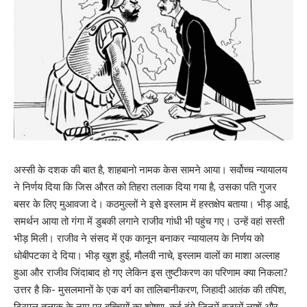
अस्सी के दशक की बात है, शाहबानो नामक केस सामने आया। सर्वोच्च न्यायालय
ने निर्णय दिया कि जिस औरत को तिहरा तलाक दिया गया है, उसका पति गुजर
बसर के लिए मुआवजा दे। कठमुल्लों ने इसे इस्लाम में हस्तक्षेप बताया। भीड़ आई,
समर्थन आया तो गंगा में डुबकी लगाने राजीव गांधी भी पहुंच गए। उन्हें वहां सस्ती
भीड़ मिली। राजीव ने संसद में एक कानून बनाकर न्यायालय के निर्णय को
धोबीपटका दे दिया। भीड़ खुश हुई, मौलवी नाचे, इस्लाम वालों का माशा अल्लाह
हुआ और राजीव जिंदाबाद हो गए लेकिन इस तुष्टीकरण का परिणाम क्या निकला?
उत्तर है कि- मुसलमानों के एक वर्ग का तालिबानीकरण, जिहादी आतंक की तपिश,
ट्रिपल तलाक के नाम पर बच्चियों का शोषण, कई दंगे जिनमें हजारों लाशें और