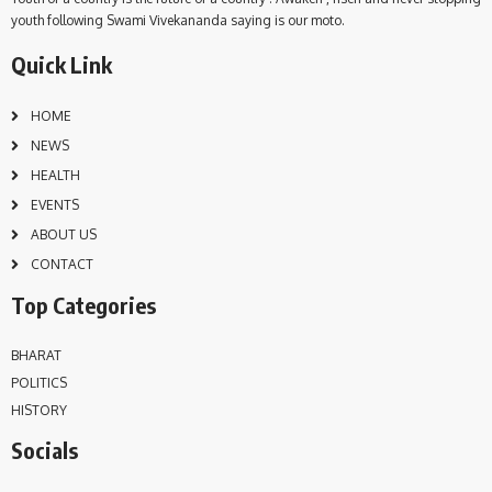
youth following Swami Vivekananda saying is our moto.
Quick Link
HOME
NEWS
HEALTH
EVENTS
ABOUT US
CONTACT
Top Categories
BHARAT
POLITICS
HISTORY
Socials