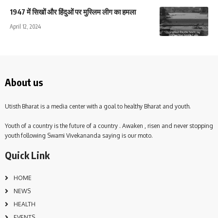
1947 में सिखों और हिंदुओं पर मुस्लिम लीग का हमला
April 12, 2024
About us
Utisth Bharat is a media center with a goal to healthy Bharat and youth.
Youth of a country is the future of a country . Awaken , risen and never stopping
youth following Swami Vivekananda saying is our moto.
Quick Link
HOME
NEWS
HEALTH
EVENTS