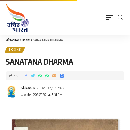
उत्तिष्ठ भारत
>
Books
>
SANATANA DHARMA
BOOKS
SANATANA DHARMA
Share
Shiwani K
February 17, 2023
Updated 2025/02/21 at 5:31 PM