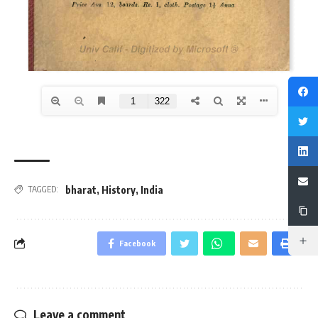
bharat
,
History
,
India
TAGGED:
Facebook
Leave a comment