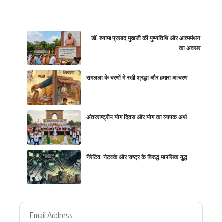
डॉ. श्यामा प्रसाद मुखर्जी की पुण्यतिथि और आत्ममंथन
का अवसर
रामलला के चरणों में रखी श्रद्धा और हमारा आचरण
अंतरराष्ट्रीय योग दिवस और योग का व्यापक अर्थ
नैरेटिव, नेटवर्क और राष्ट्र के विरुद्ध मानसिक युद्ध