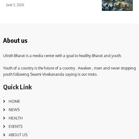
June 5, 2026
About us
Utisth Bharat is a media center with a goal to healthy Bharat and youth.
Youth of a country is the future of a country . Awaken , risen and never stopping
youth following Swami Vivekananda saying is our moto.
Quick Link
HOME
NEWS
HEALTH
EVENTS
ABOUT US