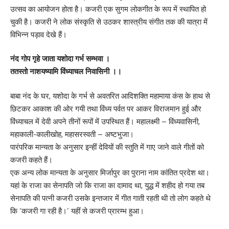
उत्सव का आयोजन होता है। कजरी एक सुगम लोकगीत के रूप में स्थापित हो
चुकी है। कजरी ने लोक संस्कृति से उठकर शास्त्रीय संगीत तक की यात्रा में
विभिन्न पड़ाव देखे हैं।
नंद गोप गृहे जाता यशोदा गर्भ सम्भवा ।
ततस्तो नाशयष्यामि विंध्याचल निवासिनी ।।
बाबा नंद के घर, यशोदा के गर्भ से अवतरित आदिशक्ति महामाया कंस के हाथ से
छिटकर आकाश की ओर गयी तथा विंध्य पर्वत पर आकर विराजमान हुई और
विंध्याचल में देवी अपने तीनों रूपों में उपस्थित हैं। महालक्ष्मी – विंध्यवासिनी,
महाकाली-कालीखोह, महासरस्वती – अष्टभुजा।
पारंपरिक मान्यता के अनुसार इन्हीं देवियों की स्तुति में गाए जाने वाले गीतों को
कजरी कहते हैं।
एक अन्य लोक मान्यता के अनुसार मिर्जापुर का पुराना नाम कांतित प्रदेश था।
यहां के राजा का सेनापति जो कि राजा का दामाद था, युद्ध में शहीद हो गया तब
सेनापति की पत्नी कजरी उसके इन्तजार में गीत गाती रहती थी तो लोग कहते थे
कि ‘कजरी गा रही है।’ यहीं से कजरी प्रारम्भ हुआ।