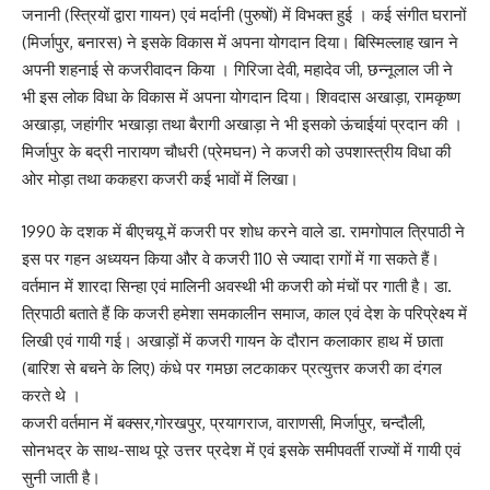
जनानी (स्त्रियों द्वारा गायन) एवं मर्दानी (पुरुषों) में विभक्त हुई । कई संगीत घरानों
(मिर्जापुर, बनारस) ने इसके विकास में अपना योगदान दिया। बिस्मिल्लाह खान ने
अपनी शहनाई से कजरीवादन किया । गिरिजा देवी, महादेव जी, छन्नूलाल जी ने
भी इस लोक विधा के विकास में अपना योगदान दिया। शिवदास अखाड़ा, रामकृष्ण
अखाड़ा, जहांगीर भखाड़ा तथा बैरागी अखाड़ा ने भी इसको ऊंचाईयां प्रदान की ।
मिर्जापुर के बद्री नारायण चौधरी (प्रेमघन) ने कजरी को उपशास्त्रीय विधा की
ओर मोड़ा तथा ककहरा कजरी कई भावों में लिखा।
1990 के दशक में बीएचयू में कजरी पर शोध करने वाले डा. रामगोपाल त्रिपाठी ने
इस पर गहन अध्ययन किया और वे कजरी 110 से ज्यादा रागों में गा सकते हैं।
वर्तमान में शारदा सिन्हा एवं मालिनी अवस्थी भी कजरी को मंचों पर गाती है। डा.
त्रिपाठी बताते हैं कि कजरी हमेशा समकालीन समाज, काल एवं देश के परिप्रेक्ष्य में
लिखी एवं गायी गई। अखाड़ों में कजरी गायन के दौरान कलाकार हाथ में छाता
(बारिश से बचने के लिए) कंधे पर गमछा लटकाकर प्रत्युत्तर कजरी का दंगल
करते थे ।
कजरी वर्तमान में बक्सर,गोरखपुर, प्रयागराज, वाराणसी, मिर्जापुर, चन्दौली,
सोनभद्र के साथ-साथ पूरे उत्तर प्रदेश में एवं इसके समीपवर्ती राज्यों में गायी एवं
सुनी जाती है।