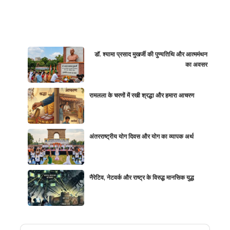
डॉ. श्यामा प्रसाद मुखर्जी की पुण्यतिथि और आत्ममंथन
का अवसर
रामलला के चरणों में रखी श्रद्धा और हमारा आचरण
अंतरराष्ट्रीय योग दिवस और योग का व्यापक अर्थ
नैरेटिव, नेटवर्क और राष्ट्र के विरुद्ध मानसिक युद्ध