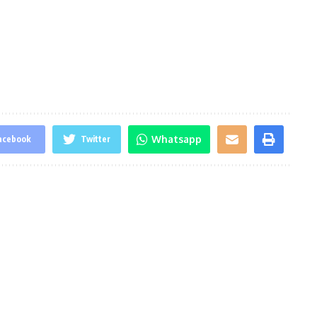
Whatsapp
acebook
Twitter