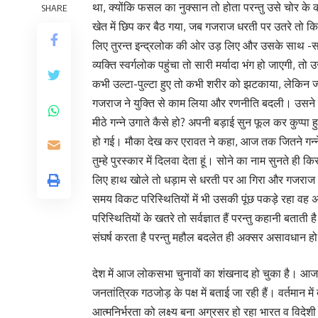
था, क्योंकि फसल का नुक्सान तो होता परन्तु उसे चोर के
SHARE
खेत में छिप कर बैठ गया, जब गजराज धरती पर उतरे तो 
लिए तुरन्त इन्द्रलोक की ओर उड़ लिए और उसके साथ -स
व्यक्ति स्वर्गलोक पहुंचा तो सारी मर्यादा भंग हो जाएगी, 
कभी उल्टा-पुल्टा हुए तो कभी शरीर को झटकाया, लेकिन ज्य
गजराज ने युक्ति से काम लिया और रणनीति बदली। उसने 
मीठे गन्ने उगाते कैसे हो? अपनी बड़ाई सुन फूल कर कुप्प
हो गई। मौका देख कर एरावत ने कहा, आज तक जितने गन्ने मैन
तुम्हे पुरस्कार में दिलवा देता हूं। सोने का नाम सुनते 
लिए हाथ खोले तो धड़ाम से धरती पर आ गिरा और गजराज म
समय विकट परिस्थितियों में भी उसकी पूंछ पकड़े रहा वह 
परिस्थितियों के खतरे तो सर्वज्ञात हैं परन्तु कहानी बताती
संघर्ष करता है परन्तु महौल बदलेत ही अक्सर असावधान ह
देश में आज लोकसभा चुनावों का शंखनाद हो चुका है। आज परिस
जनतांत्रिक गठजोड़ के पक्ष में बताई जा रही हैं। वर्तमान मे
आत्मनिर्भरता को लक्ष्य बना अग्रसर हो रहा भारत व विदेश