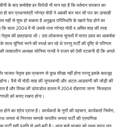
ताचीनी के बाद कमोबेश हर विरोधी भी मान रहा है कि वर्तमान सरकार का
त हो कर प्रधानमंत्री नरेन्द्र मोदी ने अबकी बार चार सौ पार का उत्साही
, बस यहीं से शुरू हो सकता है अनुकूल परिस्थिति के खतरे पैदा होने का
ए कि साल 2004 में भी उसके पास नरेन्द्र मोदी व अमित शाह की तरह
 नेतृत्व की छत्रछाया थी। उस लोकसभा चुनावों में भारत उदय का आकर्षक
 साथ चुंगियां भरने की स्पर्धा कर रहे थे परन्तु पार्टी की दृष्टि से परिणाम
की तत्कालीन अध्यक्षा सोनिया गान्धी ने राजग को ऐसी पटकनी दी कि अगले
 भाजपा नेतृत्व इस प्रकरण से कुछ सीखा नहीं होगा परन्तु इसके बावजूद
रखना होगा। वैसे भी मोदी-शाह की जुगलबन्दी और अटल-आडवाणी की जोड़ी की
र्वज्ञात है और विपक्ष की डांवाडोल हालत में 2004 दोहराया जाना फिलहाल
प्रणाली को बनाए रखना होगा।
ोने का श्रेय प्राप्त है। कार्यकर्ता के गुणों की पहचान, कार्यकर्ता निर्माण,
ाथ जनता से निरन्तर सम्पर्क भारतीय जनता पार्टी की प्रमाणिक
 तक पार्टी इसी पद्धति से आगे बढ़ी है। आज चाहे भाजपा को लक्ष्य सरल लग