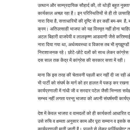
उत्थान और साम्प्रदायिक सौहार्द की, तो थोड़ी बहुत नुक्
कार्यकाल अच्छा रहा है। इन परिस्थितियों से ही तो उत्साहि
नारा दिया है, सत्ताधारियों की दृष्टि से हर कहीं बम-बम है
क्रम। अतिउत्साही भाजपा को यह विस्मृत नहीं होना चाहि
अटल बिहारी वाजपेयी व लालकृष्ण आडवाणी जैसे करिश्माई
नारा दिया गया था, अर्थव्यवस्था व विकास तब भी मृगझुण्डों के
निराशाजनक रहे। छोटे-छोटे दलों को साथ लेकर कांग्रेस 
दस साल तक केंद्र में कांग्रेस की सरकार सत्ता में रही।
माना कि इस तरह की चेतावनी पहली बार नहीं दी जा रही और
भी पार्टी को संघर्ष के मार्ग को हर हालत में पकड़ कर 
कार्यप्रणाली में गांधी जी व सरदार पटेल जैसी भिन्नता स
सम्भव नहीं लगता परन्तु भाजपा को अपनी संघर्षमयी कार्य
देश में केवल भाजपा व वामदलों को ही कार्यकर्ता आधारित दल ह
उसे रुचि व क्षमता अनुसार काम और पूरा सम्मान व इसके स
कार्यप्रणाली मानी जाती है। पालने से लेकर पार्लियामेण्ट