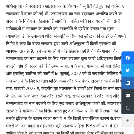
अधिसूचना को बरकरार रखा.सरकार के निर्णय को चुनौती देते हुए कई याचिकाएं
न्यायालय में दायर की गईं थीं. उस्मानाबाद का नाम बदलकर धाराशिव करने के
सरकार के निर्णय के खिलाफ 17 लोगों ने जनहित याचिका दायर की थी. दोनों
याचिकाओं में सरकार के फैसले को ‘राजनीति से प्रेरित’ बताया गया.मुख्य
न्यायाधीश डी के उपाध्याय और न्यायमूर्ति आरिफ एस डॉक्टर की खंडपीठ ने अपने
निर्णय में कहा कि राज्य सरकार द्वारा जारी अधिसूचना में किसी हस्तक्षेप की
आवश्यकता नहीं है. ‘हमें यह मानने में कोई झिझक नहीं है कि औरंगाबाद और
उस्मानाबाद का नाम बदलने के लिए राज्य सरकार द्वारा जारी अधिसूचना किसी भी
कानूनी दोष से ग्रस्त नहीं है.’ उच्च न्यायालय ने कहा, याचिकाएं योग्यता रहित हैं
और इसलिए खारिज की जाती हैं.16 जुलाई, 2022 को दो सदस्यीय कैबिनेट ने
नाम बदलने के लिए प्रस्ताव पारित किया और फिर केंद्र सरकार को भेज दिया
गया. फरवरी 2023 में, केंद्रीय गृह मंत्रालय ने शहरों और जिलों के नाम बदलने
के लिए अनापत्ति पत्र दिया और उसके बाद, राज्य सरकार ने औरंगाबाद और
उस्मानाबाद के नाम बदलने के लिए एक गजट अधिसूचना जारी की. महाराष्ट्र
सरकार ने याचिकाओं का विरोध करते हुए दावा किया था कि दोनों स्थानों का नाम
उनके इतिहास के कारण बदला गया है, न कि किसी राजनीतिक कारण से.राजस्व
क्षेत्रों का नाम बदलना महाराष्ट्र भूमि राजस्व संहिता, 1966 की धारा 4 द्वारा
शासित होता है, जो राज्य सरकार को किसी भी राजस्व क्षेत्र की सीमा को बदलने