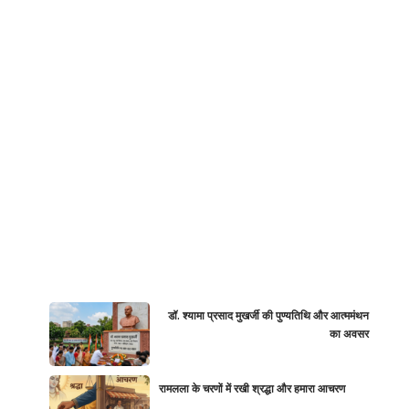
डॉ. श्यामा प्रसाद मुखर्जी की पुण्यतिथि और आत्ममंथन
का अवसर
रामलला के चरणों में रखी श्रद्धा और हमारा आचरण