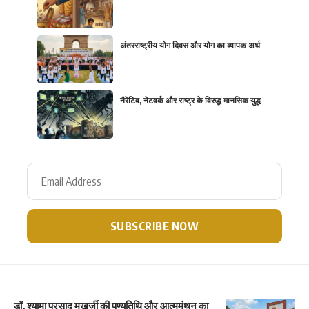
अंतरराष्ट्रीय योग दिवस और योग का व्यापक अर्थ
नैरेटिव, नेटवर्क और राष्ट्र के विरुद्ध मानसिक युद्ध
डॉ. श्यामा प्रसाद मुखर्जी की पुण्यतिथि और आत्ममंथन का