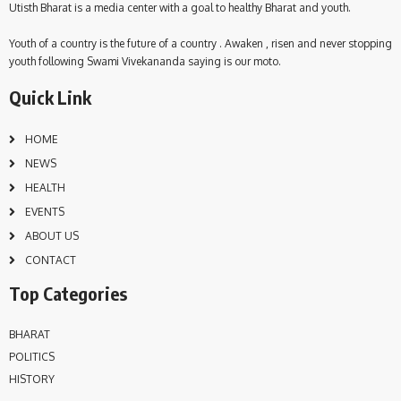
Utisth Bharat is a media center with a goal to healthy Bharat and youth.
Youth of a country is the future of a country . Awaken , risen and never stopping
youth following Swami Vivekananda saying is our moto.
Quick Link
HOME
NEWS
HEALTH
EVENTS
ABOUT US
CONTACT
Top Categories
BHARAT
POLITICS
HISTORY