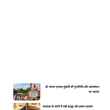
डॉ. श्यामा प्रसाद मुखर्जी की पुण्यतिथि और आत्ममंथन
का अवसर
रामलला के चरणों में रखी श्रद्धा और हमारा आचरण