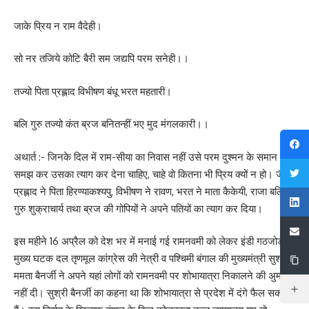
जाके प्रिय न राम वैदेही।
सो नर तजिये कोटि बैरी सम जद्यपि परम सनेही।।
तज्यो पिता प्रह्लाद विभीषण बंधू भरत महतारी।
बलि गुरु तज्यो कंत ब्रज बनितन्हीं भए मुद मंगलकारी।।
अथार्त :- जिनके दिल में राम-सीया का निवास नहीं उसे परम दुश्मन के समान
समझ कर उसका त्याग कर देना चाहिए, चाहे वो कितना भी प्रिय क्यों न हो। जैसे
प्रह्लाद ने पिता हिरण्याकश्यपु, विभीषण ने रावण, भरत ने माता कैकेयी, राजा बलि ने
गुरु शुक्राचार्य तथा ब्रज की गोपियों ने अपने पतियों का त्याग कर दिया।
इस महीने 16 अप्रैल को देश भर में मनाई गई रामनवमी को लेकर इंडी गठजोड़ के
मुख्य घटक दल तृणमूल कांग्रेस की नेत्री व पश्चिमी बंगाल की मुख्यमंत्री सुश्री
ममता बैनर्जी ने अपने यहां लोगों को रामनवमी पर शोभायात्रा निकालने की अुमति
नहीं दी। सुश्री बैनर्जी का कहना था कि शोभायात्रा से प्रदेश में दंगे फैल सकते