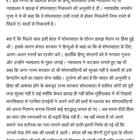
हैं। इस निर्णय के खिलाफ बंगाल के हिन्दू कोलकाता उच्च न्यायालय गए तो
न्यायालय ने हावड़ा में शोभायात्रा निकालने की अनुमति दे दी। न्यायाधीश जयसेन
गुप्ता ने ये भी कहा कि ये शोभायात्रा उसी रास्ते से होकर निकलेगी जिस रास्ते से
पिछले 15 सालों से निकलती है।
बता दें कि पिछले साल इसी क्षेत्र में शोभायात्रा के दौरान हावड़ा मैदान पर हिंसा हुई
थी। इसके कारण बंगाल सरकार ने हिन्दुओं से कहा था कि वो शोभायात्रा के लिए
अलग-अलग रास्तों का प्रयोग करें। हालाँकि हिन्दू संगठनों को ये नागवार गुजरा
और उन्होंने न्यायालय से गुहार लगाई। न्यायालय ने फटकार लगाते हुए यह भी
कहा कि अगर राज्य सरकार दो सौ शोभायात्रियों को सुरक्षा नहीं दे सकती तो उसे
केन्द्रीय बलों का सहारा लेना चाहिए। दुर्भाग्य की बात है कि यात्रा की अनुमति व
हिंसा की आशंका होने के बावजूद राज्य सरकार शोभायात्रा में शामिल लोगों को पूरी
तरह सुरक्षा नहीं दे पाई क्योंकि केवल हावड़ा ही नहीं बल्कि मुर्शिदाबाद में भी जिहादी
मानसिकता से ग्रसित दंगाईयों ने अपने घरों की छतों से पथराव कर शोभायात्रियों
को अपना निशाना बनाया जिसमें कई श्रद्धालू घायल हो गए। अब ममता दीदी हिंसा
का सारा दोष रामभक्तों पर ही मढ़ती दिख रही हैं। यह वही ममता हैं जो अपने
सामने जय श्रीराम का नारा लगाने वालों को प्रति इतनी निर्मम हो गई थीं कि
उनको देख लेने तक की धमकी दे डाली। बंगाल की यह शेरनी दुर्गा पूजा के दौरान