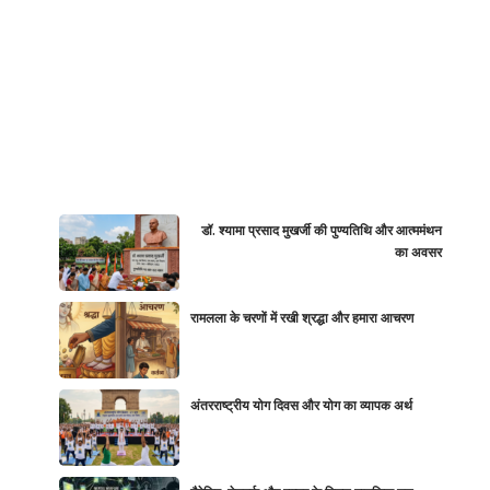
डॉ. श्यामा प्रसाद मुखर्जी की पुण्यतिथि और आत्ममंथन
का अवसर
रामलला के चरणों में रखी श्रद्धा और हमारा आचरण
अंतरराष्ट्रीय योग दिवस और योग का व्यापक अर्थ