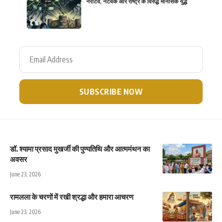
नैरेटिव, नेटवर्क और राष्ट्र के विरुद्ध मानसिक युद्ध
डॉ. श्यामा प्रसाद मुखर्जी की पुण्यतिथि और आत्ममंथन का
अवसर
June 23, 2026
रामलला के चरणों में रखी श्रद्धा और हमारा आचरण
June 23, 2026