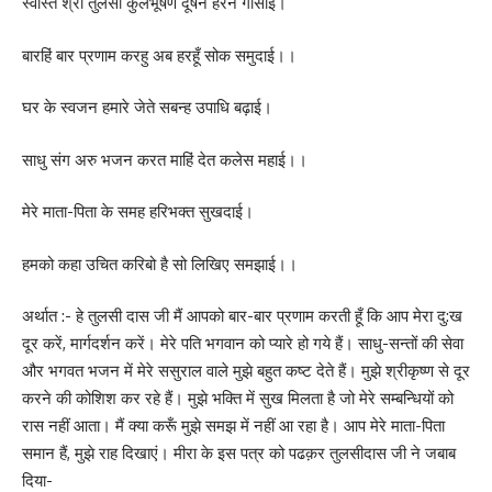
स्वस्ति श्री तुलसी कुलभूषण दूषन हरन गोसाईं।
बारहिं बार प्रणाम करहु अब हरहूँ सोक समुदाई।।
घर के स्वजन हमारे जेते सबन्ह उपाधि बढ़ाई।
साधु संग अरु भजन करत माहिं देत कलेस महाई।।
मेरे माता-पिता के समह हरिभक्त सुखदाई।
हमको कहा उचित करिबो है सो लिखिए समझाई।।
अर्थात :- हे तुलसी दास जी मैं आपको बार-बार प्रणाम करती हूँ कि आप मेरा दु:ख
दूर करें, मार्गदर्शन करें। मेरे पति भगवान को प्यारे हो गये हैं। साधु-सन्तों की सेवा
और भगवत भजन में मेरे ससुराल वाले मुझे बहुत कष्ट देते हैं। मुझे श्रीकृष्ण से दूर
करने की कोशिश कर रहे हैं। मुझे भक्ति में सुख मिलता है जो मेरे सम्बन्धियों को
रास नहीं आता। मैं क्या करूँ मुझे समझ में नहीं आ रहा है। आप मेरे माता-पिता
समान हैं, मुझे राह दिखाएं। मीरा के इस पत्र को पढक़र तुलसीदास जी ने जबाब
दिया-