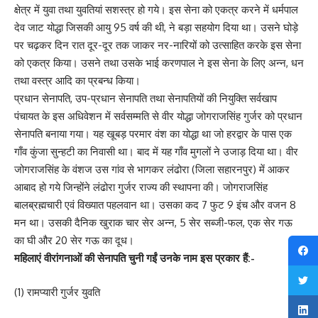
क्षेत्र में युवा तथा युवतियां सशस्त्र हो गये। इस सेना को एकत्र करने में धर्मपाल
देव जाट योद्धा जिसकी आयु 95 वर्ष की थी, ने बड़ा सहयोग दिया था। उसने घोड़े
पर चढ़कर दिन रात दूर-दूर तक जाकर नर-नारियों को उत्साहित करके इस सेना
को एकत्र किया। उसने तथा उसके भाई करणपाल ने इस सेना के लिए अन्न, धन
तथा वस्त्र आदि का प्रबन्ध किया।
प्रधान सेनापति, उप-प्रधान सेनापति तथा सेनापतियों की नियुक्ति सर्वखाप
पंचायत के इस अधिवेशन में सर्वसम्मति से वीर योद्धा जोगराजसिंह गुर्जर को प्रधान
सेनापति बनाया गया। यह खूबड़ परमार वंश का योद्धा था जो हरद्वार के पास एक
गाँव कुंजा सुन्हटी का निवासी था। बाद में यह गाँव मुगलों ने उजाड़ दिया था। वीर
जोगराजसिंह के वंशज उस गांव से भागकर लंढोरा (जिला सहारनपुर) में आकर
आबाद हो गये जिन्होंने लंढोरा गुर्जर राज्य की स्थापना की। जोगराजसिंह
बालब्रह्मचारी एवं विख्यात पहलवान था। उसका कद 7 फुट 9 इंच और वजन 8
मन था। उसकी दैनिक खुराक चार सेर अन्न, 5 सेर सब्जी-फल, एक सेर गऊ
का घी और 20 सेर गऊ का दूध।
महिलाएं वीरांगनाओं की सेनापति चुनी गईं उनके नाम इस प्रकार हैं:-
(1) रामप्यारी गुर्जर युवति