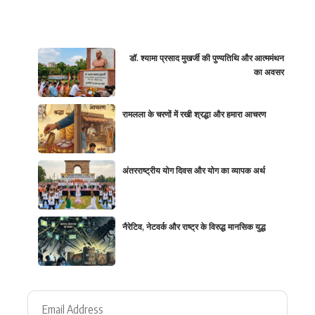
डॉ. श्यामा प्रसाद मुखर्जी की पुण्यतिथि और आत्ममंथन
का अवसर
रामलला के चरणों में रखी श्रद्धा और हमारा आचरण
अंतरराष्ट्रीय योग दिवस और योग का व्यापक अर्थ
नैरेटिव, नेटवर्क और राष्ट्र के विरुद्ध मानसिक युद्ध