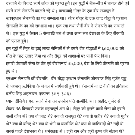
दरवाज़े के निकट स्वर्ग लोक को प्राप्त हुये।इन युद्धों में बीच-बीच में घायल होने एवं
मरने वाले सेनापति बदलते रहे थे। कच्छवाहे गोत्र के एक वीर राजपूत ने
उपप्रधान सेनापति का पद सम्भाला था। तंवर गोत्र के एक जाट योद्धा ने प्रधान
सेनापति के पद को सम्भाला था। एक रवा तथा सैनी वीर ने सेनापति पद सम्भाले
थे। इस युद्ध में केवल 5 सेनापति बचे थे तथा अन्य सब देशरक्षा के लिए वीरगति
को प्राप्त हुये।
इन युद्धों में तैमूर के ढ़ाई लाख सैनिकों में से हमारे वीर योद्धाओं ने 1,60,000 को
मौत के घाट उतार दिया था और तैमूर की आशाओं पर पानी फेर दिया।
हमारी पंचायती सेना के वीर एवं वीरांगनाएं 35,000, देश के लिये वीरगति को प्राप्त
हुए थे।
प्रधान सेनापति की वीरगति:- वीर योद्धा प्रधान सेनापति जोगराज सिंह गुर्जर युद्ध
के पश्चात् ऋषिकेश के जंगल में स्वर्गवासी हुये थे। (सन्दर्भ-जाट वीरों का इतिहास:
दलीप सिंह अहलावत, पृष्ठान्त-३७९-३८३)
ध्यान दीजिये। एक सवर्ण सेना का उपसेनापति वाल्मीकि था। अहीर, गुर्जर से
लेकर 36 बिरादरी उसके महत्वपूर्ण अंग थे। तैमूर को हराने वाली सेना को हराने
वाली कौन थे? क्या वो जाट थे? क्या वो राजपूत थे? क्या वो अहीर थे? क्या वो गुर्जर
थे? क्या वो बनिए थे? क्या वो भंगी या वाल्मीकि थे? क्या वो जातिवादी थे? नहीं वो
सबसे पहले देशभक्त थे। धर्मरक्षक थे। श्री राम और श्री कृष्ण की संतान थे?