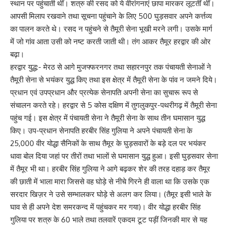
स्थान पर पहुंचाती थीं। शत्रु की रसद को ये वीरांगनाएं छापा मारकर लूटतीं थीं।
आपसी मिलाप रखवाने तथा सूचना पहुंचाने के लिए 500 घुड़सवार अपने कर्त्तव्य
का पालन करते थे। रसद न पहुंचने से तैमूरी सेना भूखी मरने लगी। उसके मार्ग
में जो गांव आता उसी को नष्ट करती जाती थी। तंग आकर तैमूर हरद्वार की ओर
बढ़ा।
हरद्वार युद्ध:- मेरठ से आगे मुजफ्फरनगर तथा सहारनपुर तक पंचायती सेनाओं ने
तैमूरी सेना से भयंकर युद्ध किए तथा इस क्षेत्र में तैमूरी सेना के पांव न जमने दिये।
प्रधान एवं उपप्रधान और प्रत्येक सेनापति अपनी सेना का सुचारू रूप से
संचालन करते रहे। हरद्वार से 5 कोस दक्षिण में तुगलुकपुर-पथरीगढ़ में तैमूरी सेना
पहुंच गई। इस क्षेत्र में पंचायती सेना ने तैमूरी सेना के साथ तीन घमासान युद्ध
किए। उप-प्रधान सेनापति हरबीर सिंह गुलिया ने अपने पंचायती सेना के
25,000 वीर योद्धा सैनिकों के साथ तैमूर के घुड़सवारों के बड़े दल पर भयंकर
धावा बोल दिया जहां पर तीरों तथा भालों से घमासान युद्ध हुआ। इसी घुड़सवार सेना
में तैमूर भी था। हरबीर सिंह गुलिया ने आगे बढ़कर शेर की तरह दहाड़ कर तैमूर
की छाती में भाला मारा जिससे वह घोड़े से नीचे गिरने ही वाला था कि उसके एक
सरदार खिज़र ने उसे सम्भालकर घोड़े से अलग कर लिया। (तैमूर इसी भाले के
घाव से ही अपने देश समरकन्द में पहुंचकर मर गया)। वीर योद्धा हरबीर सिंह
गुलिया पर शत्रु के 60 भाले तथा तलवारें एकदम टूट पड़ीं जिनकी मार से यह