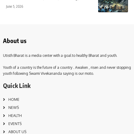
June 5, 2026
About us
Utisth Bharat is a media center with a goal to healthy Bharat and youth.
Youth of a country is the future of a country . Awaken , risen and never stopping
youth following Swami Vivekananda saying is our moto.
Quick Link
HOME
NEWS
HEALTH
EVENTS
ABOUT US