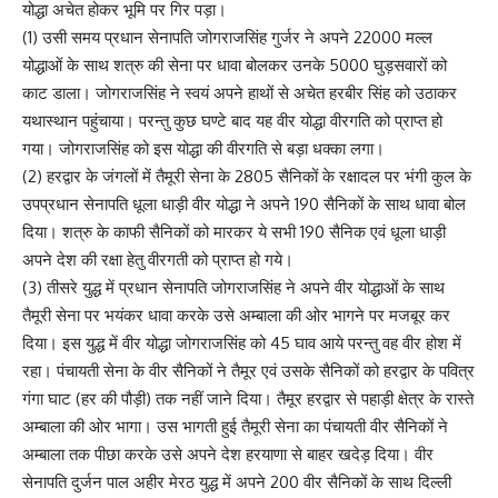
योद्धा अचेत होकर भूमि पर गिर पड़ा।
(1) उसी समय प्रधान सेनापति जोगराजसिंह गुर्जर ने अपने 22000 मल्ल
योद्धाओं के साथ शत्रु की सेना पर धावा बोलकर उनके 5000 घुड़सवारों को
काट डाला। जोगराजसिंह ने स्वयं अपने हाथों से अचेत हरबीर सिंह को उठाकर
यथास्थान पहुंचाया। परन्तु कुछ घण्टे बाद यह वीर योद्धा वीरगति को प्राप्त हो
गया। जोगराजसिंह को इस योद्धा की वीरगति से बड़ा धक्का लगा।
(2) हरद्वार के जंगलों में तैमूरी सेना के 2805 सैनिकों के रक्षादल पर भंगी कुल के
उपप्रधान सेनापति धूला धाड़ी वीर योद्धा ने अपने 190 सैनिकों के साथ धावा बोल
दिया। शत्रु के काफी सैनिकों को मारकर ये सभी 190 सैनिक एवं धूला धाड़ी
अपने देश की रक्षा हेतु वीरगती को प्राप्त हो गये।
(3) तीसरे युद्ध में प्रधान सेनापति जोगराजसिंह ने अपने वीर योद्धाओं के साथ
तैमूरी सेना पर भयंकर धावा करके उसे अम्बाला की ओर भागने पर मजबूर कर
दिया। इस युद्ध में वीर योद्धा जोगराजसिंह को 45 घाव आये परन्तु वह वीर होश में
रहा। पंचायती सेना के वीर सैनिकों ने तैमूर एवं उसके सैनिकों को हरद्वार के पवित्र
गंगा घाट (हर की पौड़ी) तक नहीं जाने दिया। तैमूर हरद्वार से पहाड़ी क्षेत्र के रास्ते
अम्बाला की ओर भागा। उस भागती हुई तैमूरी सेना का पंचायती वीर सैनिकों ने
अम्बाला तक पीछा करके उसे अपने देश हरयाणा से बाहर खदेड़ दिया। वीर
सेनापति दुर्जन पाल अहीर मेरठ युद्ध में अपने 200 वीर सैनिकों के साथ दिल्ली