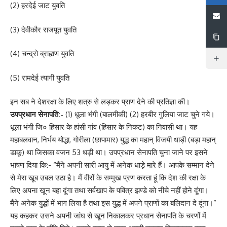
(2) हरदेई जाट युवति
(3) देवीकौर राजपूत युवति
(4) चन्द्रो ब्राह्मण युवति
(5) रामदेई त्यागी युवति
इन सब ने देशरक्षा के लिए शत्रु से लड़कर प्राण देने की प्रतिज्ञा की।
उपप्रधान सेनापति:-
(1) धूला भंगी (बालमीकी) (2) हरबीर गुलिया जाट चुने गये।
धूला भंगी जि० हिसार के हांसी गांव (हिसार के निकट) का निवासी था। यह
महाबलवान, निर्भय योद्धा, गोरीला (छापामार) युद्ध का महान् विजयी धाड़ी (बड़ा महान्
डाकू) था जिसका वजन 53 धड़ी था। उपप्रधान सेनापति चुना जाने पर इसने
भाषण दिया कि:- “मैंने अपनी सारी आयु में अनेक धाड़े मारे हैं। आपके सम्मान देने
से मेरा खूब उबल उठा है। मैं वीरों के सम्मुख प्रण करता हूं कि देश की रक्षा के
लिए अपना खून बहा दूंगा तथा सर्वखाप के पवित्र झण्डे को नीचे नहीं होने दूंगा।
मैंने अनेक युद्धों में भाग लिया है तथा इस युद्ध में अपने प्राणों का बलिदान दे दूंगा।”
यह कहकर उसने अपनी जांघ से खून निकालकर प्रधान सेनापति के चरणों में