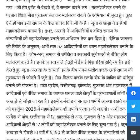
गया। जो हेय दृष्टि से देखते थे, वे सम्मान करने लगे। महामंडलेश्वर बनने के
पश्चात शिक्षा, सेवा प्रकल्प चलाकर मतांतरण रोकने के अभियान में जुटा हूं। कुछ
ऐसे ही भाव इसी समाज के कैलाशानंद गिरि जी के हैं। जूना अखाड़ा ने इन्हें भी
महामंडलेश्वर बनाया है। इधर, अखाड़े ने आदिवासियों व वंचित समाज के
संन्यासियों को महामंडलेश्वर बनाने का अभियान तेज कर दिया है। दैनिक जागरण
की रिपोर्ट के अनुसार, अभी तक 52 आदिवासियों का चयन महामंडलेश्वर बनाने के
लिए किया है। लोभ-भय, समाज से उपेक्षित व सरकारी सुविधाओं से वंचित लोग
मतांतरण करते हैं। इनके घनत्व वाले क्षेत्रों में ईसाई मिशनरियां सक्रिय हैं। इसे
देखते हुए जूना अखाड़ा के संन्यासी इनके बीच समय व्यतीत करके उन्हें समाज की
मुख्यधारा से जोड़ने में जुटे हैं। मेल-मिलाप करके उनके बीच के व्यक्ति को धर्मगुरु
बनाने की योजना है। मध्य प्रदेश, छत्तीसगढ़, झारखंड, गुजरात और महाराष्ट्र में
आदिवासी एवं वंचित समाज के व्यापक घनत्व वाले क्षेत्रों के प्रभावशाली लोगों को
अखाड़े से जोड़ा जा रहा है। इसमें कर्मकांड व सनातन धर्म में आस्था रखने वालों
को महाकुंभ-2025 में महामंडलेश्वर की उपाधि प्रदान की जाएगी। अभी तक मध्य
प्रदेश से पांच, छत्तीसगढ़ से 12, झारखंड से आठ, गुजरात से 15 और महाराष्ट्र के
आदिवासी क्षेत्रों से 12 लोगों को महामंडलेश्वर बनाने के लिए चुना गया है। जूना
अखाड़ा ने पिछले 10 वर्षों में 5,150 से अधिक वंचित समाज के संन्यासियों को