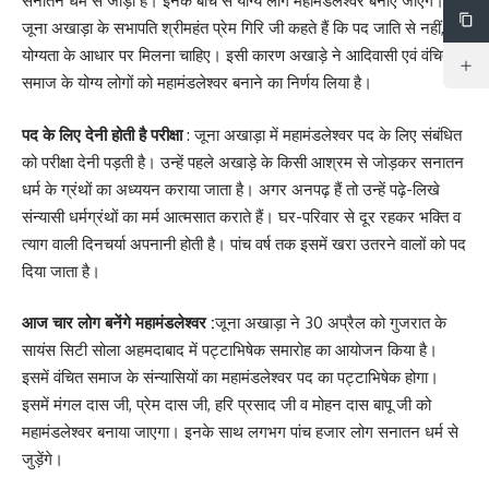
सनातन धर्म से जोड़ा है। इनके बीच से योग्य लोग महामंडलेश्वर बनाए जाएंगे।
जूना अखाड़ा के सभापति श्रीमहंत प्रेम गिरि जी कहते हैं कि पद जाति से नहीं,
योग्यता के आधार पर मिलना चाहिए। इसी कारण अखाड़े ने आदिवासी एवं वंचित
समाज के योग्य लोगों को महामंडलेश्वर बनाने का निर्णय लिया है।
पद के लिए देनी होती है परीक्षा
: जूना अखाड़ा में महामंडलेश्वर पद के लिए संबंधित
को परीक्षा देनी पड़ती है। उन्हें पहले अखाड़े के किसी आश्रम से जोड़कर सनातन
धर्म के ग्रंथों का अध्ययन कराया जाता है। अगर अनपढ़ हैं तो उन्हें पढ़े-लिखे
संन्यासी धर्मग्रंथों का मर्म आत्मसात कराते हैं। घर-परिवार से दूर रहकर भक्ति व
त्याग वाली दिनचर्या अपनानी होती है। पांच वर्ष तक इसमें खरा उतरने वालों को पद
दिया जाता है।
आज चार लोग बनेंगे महामंडलेश्वर :
जूना अखाड़ा ने 30 अप्रैल को गुजरात के
सायंस सिटी सोला अहमदाबाद में पट्टाभिषेक समारोह का आयोजन किया है।
इसमें वंचित समाज के संन्यासियों का महामंडलेश्वर पद का पट्टाभिषेक होगा।
इसमें मंगल दास जी, प्रेम दास जी, हरि प्रसाद जी व मोहन दास बापू जी को
महामंडलेश्वर बनाया जाएगा। इनके साथ लगभग पांच हजार लोग सनातन धर्म से
जुड़ेंगे।