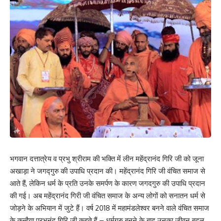
भगवान दत्तात्रेय व प्रभु श्रीराम की भक्ति में लीन महेंद्रानंद गिरि जी को जूना
अखाड़ा ने जगद्गुरु की उपाधि प्रदान की। महेंद्रानंद गिरि जी वंचित समाज से
आते हैं, लेकिन धर्म के प्रति उनके समर्पण के कारण जगदगुरु की उपाधि प्रदान
की गई। अब महेंद्रानंद गिरी जी वंचित समाज के अन्य लोगों को सनातन धर्म से
जोड़ने के अभियान में जुटे हैं। वर्ष 2018 में महामंडलेश्वर बनने वाले वंचित समाज
के कन्हैया प्रभुनंद गिरि जी कहते हैं – धर्मगुरु बनने के बाद उनका जीवन बदल