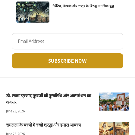
नैरेटिव, नेटवर्क और राष्ट्र के विरुद्ध मानसिक युद्ध
डॉ. श्यामा प्रसाद मुखर्जी की पुण्यतिथि और आत्ममंथन का
अवसर
June 23, 2026
रामलला के चरणों में रखी श्रद्धा और हमारा आचरण
June 23, 2026