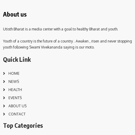
About us
Utisth Bharat is a media center with a goal to healthy Bharat and youth.
Youth of a country is the future of a country . Awaken , risen and never stopping
youth following Swami Vivekananda saying is our moto.
Quick Link
HOME
NEWS
HEALTH
EVENTS
ABOUT US
CONTACT
Top Categories