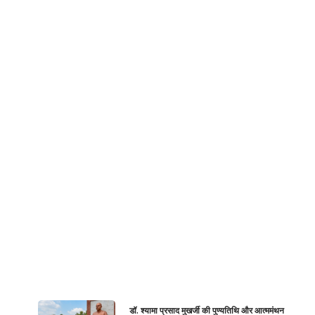
डॉ. श्यामा प्रसाद मुखर्जी की पुण्यतिथि और आत्ममंथन