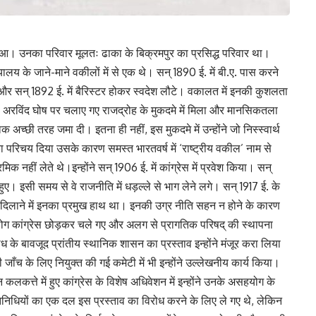
ुआ। उनका परिवार मूलतः ढाका के बिक्रमपुर का प्रसिद्ध परिवार था।
य के जाने-माने वकीलों में से एक थे। सन्‌ 1890 ई. में बी.ए. पास करने
ए और सन्‌ 1892 ई. में बैरिस्टर होकर स्वदेश लौटे। वकालत में इनकी कुशलता
री अरविंद घोष पर चलाए गए राजद्रोह के मुकदमे में मिला और मानसिकतला
ाक अच्छी तरह जमा दी। इतना ही नहीं, इस मुकदमे में उन्होंने जो निस्स्वार्थ
परिचय दिया उसके कारण समस्त भारतवर्ष में ‘राष्ट्रीय वकील’ नाम से
क नहीं लेते थे।इन्होंने सन्‌ 1906 ई. में कांग्रेस में प्रवेश किया। सन्‌
 हुए। इसी समय से वे राजनीति में धड़ल्ले से भाग लेने लगे। सन्‌ 1917 ई. के
को दिलाने में इनका प्रमुख हाथ था। इनकी उग्र नीति सहन न होने के कारण
 लोग कांग्रेस छोड़कर चले गए और अलग से प्रागतिक परिषद् की स्थापना
रोध के बावजूद प्रांतीय स्थानिक शासन का प्रस्ताव इन्होंने मंजूर करा लिया
 के लिए नियुक्त की गई कमेटी में भी इन्होंने उल्लेखनीय कार्य किया।
 कलकत्ते में हुए कांग्रेस के विशेष अधिवेशन में इन्होंने उनके असहयोग के
तिनिधियों का एक दल इस प्रस्ताव का विरोध करने के लिए ले गए थे, लेकिन