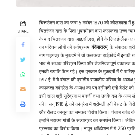
चित्तरंजन दास का जन्म 5 नवंबर 1870 को कोलकाता में ह
चितरंजन दास के पिता भुबनमोहन दास कलकत्ता उच्च न्यायाल
SHARE
के बाद चितरंजन दास आइ.सी.एस्‌. होने के लिए इंग्लैंड ग
का परिचय लोगों को सर्वप्रथम ‘
वंदेमातरम्‌
‘ के संपादक श्
बाग षड्यंत्र के मुकदमे ने तो कलकत्ता हाईकोर्ट में इनकी ध
भाव से अथक परिश्रम किया और तेजस्वितापूर्ण वकालत का 
इनकी ख्याति फैल गई। इस प्रकार के मुकदमों में ये पारिश्रमि
1917 ई. में ये बंगाल की प्रांतीय राजकीय परिषद् के अध्यक्ष
कलकत्ता कांग्रेस के अध्यक्ष का पद श्रीमती एनी बेसंट 
इसी साल श्री सुरेंद्रनाथ बनर्जी तथा उनके दल के अन्य
की। सन्‌ 1918 ई. की कांग्रेस में श्रीमती एनी बेसंट के वि
और रौलट कानून का जमकर विरोध किया। पंजाब कांड की जाँच
इन्होंने महात्मा गांधी के सत्याग्रह का समर्थन किया। लेकिन
प्रस्ताव का विरोध किया। नापुर अधिवेशन में ये 250 प्र