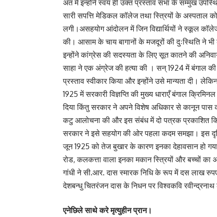
अंत में इन्होंने स्वयं ही उक्त प्रस्ताव सभा के सम्मुख उ
सारी सपत्ति मेडिकल कॉलेज तथा स्त्रियों के अस्पताल को 
लगी।असहयोग आंदोलन में जिन विद्यार्थियों ने स्कूल कॉलेज छ
की। आसाम के चाय बागानों के मजदूरों की दुःस्थिति ने
इन्होंने कांग्रेस की सदस्यता के लिए सूत कातने की अनि
साहा ने एक अंग्रेज की हत्या की । सन्‌ 1924 में बंगाल क
प्रस्ताव स्वीकार किया और इन्होंने उसे मान्यता दी। लेकि
1925 में सरकारी विज्ञप्ति की मुख्य धाराएँ बंगाल क्रिमिन
दिया किंतु सरकार ने अपने विशेष अधिकार से कानून पास कर
कटु आलोचना की और इस संबंध में दो पत्रक प्रकाशित कि
सरकार ने इसे सहयोग की ओर पहला कदम समझा। इस दृष्टि से 
जून 1925 को तेज बुखार के कारण इनका देहावसान हो गया।बेल
रोड, कलकत्ता वाला इनका मकान स्त्रियों और बच्चों का अस्
गांधी ने सी.आर. दास स्मारक निधि के रूप में दस लाख रुपए
देशबन्धु चितरंजन दास के निधन पर विश्वकवि रवीन्द्रनाथ
एनेछिले साथे करे मृत्युहीन प्रान।