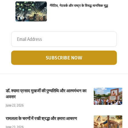
नैरेटिव, नेटवर्क और राष्ट्र के विरुद्ध मानसिक युद्ध
डॉ. श्यामा प्रसाद मुखर्जी की पुण्यतिथि और आत्ममंथन का
अवसर
June 23, 2026
रामलला के चरणों में रखी श्रद्धा और हमारा आचरण
June 23, 2026