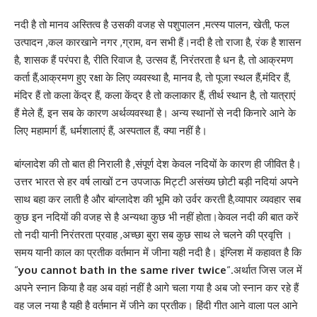
नदी है तो मानव अस्तित्व है उसकी वजह से पशुपालन ,मत्स्य पालन, खेती, फल
उत्पादन ,कल कारखाने नगर ,ग्राम, वन सभी हैं।नदी है तो राजा है, रंक है शासन
है, शासक हैं परंपरा है, रीति रिवाज है, उत्सव हैं, निरंतरता है धन है, तो आक्रमण
कर्ता हैं,आक्रमण हुए रक्षा के लिए व्यवस्था है, मानव है, तो पूजा स्थल हैं,मंदिर हैं,
मंदिर हैं तो कला केंद्र हैं, कला केंद्र है तो कलाकार हैं, तीर्थ स्थान है, तो यात्राएं
हैं मेले हैं, इन सब के कारण अर्थव्यवस्था है। अन्य स्थानों से नदी किनारे आने के
लिए महामार्ग हैं, धर्मशालाएं हैं, अस्पताल हैं, क्या नहीं है।
बांग्लादेश की तो बात ही निराली है ,संपूर्ण देश केवल नदियों के कारण ही जीवित है।
उत्तर भारत से हर वर्ष लाखों टन उपजाऊ मिट्टी असंख्य छोटी बड़ी नदियां अपने
साथ बहा कर लाती है और बांग्लादेश की भूमि को उर्वर करती है,व्यापार व्यवहार सब
कुछ इन नदियों की वजह से है अन्यथा कुछ भी नहीं होता।केवल नदी की बात करें
तो नदी यानी निरंतरता प्रवाह ,अच्छा बुरा सब कुछ साथ ले चलने की प्रवृत्ति ।
समय यानी काल का प्रतीक वर्तमान में जीना यही नदी है। इंग्लिश में कहावत है कि
“
you cannot bath in the same river twice
“.अर्थात जिस जल में
अपने स्नान किया है वह अब वहां नहीं है आगे चला गया है अब जो स्नान कर रहे हैं
वह जल नया है यही है वर्तमान में जीने का प्रतीक। हिंदी गीत आने वाला पल आने