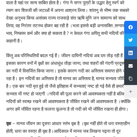
वाला है यहां पर सत्य साबित होता है। गंगा ने सगर पुत्रों के उद्धार हेतु स्वर्ग को
त्याग कर शिवजी की जटाओं में अपना आश्रय लिया। शांतनु से भीष्म तक सबको
देखा अनुभव किया असंख्य राज्य राजवाड़े संत ऋषि मुनि जन सामान्य को साथ
लिया, वह निरंतर तटस्थ होकर बह रही है ।भला इससे बड़ी अनासक्ति ,सन्यासी
भाव, निष्काम कर्म और क्या हो सकता है ? न केवल गंगा अपितु सभी नदियों की यही
कहानी है।
किंतु अब परिस्थितियों बदल गई हैं। जीवन दायिनी नदियां अब दम तोड़ रही हैं।
इसका कारण वनों में वृक्षों का अंधाधुंध तोड़ा जाना, तथा शहरों की गंदगी प्रदूषण
का नदी में विसर्जित किया जाना। इसके कारण नदी का अस्तित्व समाप्त होने जा
रहा है। इन नदियों का अस्तित्व है तो मानव का अस्तित्व है, मानव सभ्यता जीवित
है। एक बार नदी मृत हुई तो जैसे इतिहास में सभ्यताएं नष्ट हो गई वैसे ही हमारी
सभ्यता भी नष्ट हो जाएगी ।नदियों की पूजा करने की आवश्यकता नहीं है बल्कि
नदियों को स्वच्छ रखने की आवश्यकता है जीवित रखने की आवश्यकता है ।क्योंकि
अगर हमें जीवित रहना है फलना फूलना है तो नदी को भी जीवित रखना ही होगा।
वृक्ष
– मानव जीवन का दूसरा आधार स्तंभ वृक्ष है ।वृक्ष नहीं होते तो धरा वस्त्रहीन
होती, धारा का वस्त्र ही वृक्ष है।आदिकाल में मानव जब लिखना पढ़ना तो दूर