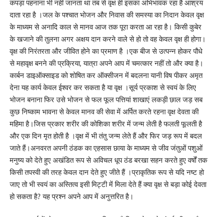
कपड़ा पहनाना भी नहीं जानता था तब से वृक्ष ही इसका अभिभावक रहा है आश्रय
दाता रहा है ।जल के पश्चात भोजन और निवास की समस्या का निदान केवल वृक्ष
के माध्यम से अनादि काल से मानव आज तक पूरा करता आ रहा है। किसी कुबेर
के खजाने की तुलना अगर अक्षय दान करने वाले से हो तो वह केवल वृक्ष ही होगा।
वृक्ष की निरंतरता और जीवित होने का प्रमाण है ।एक बीज से उत्पन्न होकर पौधे
से महावृक्ष बनने की प्रक्रिया, यात्रा अपने आप में चमत्कार नहीं तो और क्या है।
कार्बन डाइऑक्साइड को शोषित कर ऑक्सीजन में बदलना यानी विष पीकर अमृत
देना यह कार्य केवल ईश्वर कर सकता है या वृक्ष ।सूर्य प्रकाश से स्वयं के लिए
भोजन बनाना फिर उसे भोजन से फल फूल पत्तियां शाखाएं लकड़ी छाल जड़ सब
कुछ निष्काम भावना से केवल मानव की सेवा में अर्पित करते रहना वृक्ष देवता की
महिमा है।जिस प्रकार शरीर की कोशिका शरीर में जन्म लेती है फलती फूलती है
और एक दिन मृत होती है ।वृक्ष में भी तंतु जन्म लेते हैं और फिर जड़ रूप में बदल
जाते हैं।अनवरत अपनी ठंडक का एहसास छाया के माध्यम से जीव जंतुओं पशुओं
मनुष्य को देते हुए अखंडित रूप से अविचल धूप ठंड बरखा सहन करते हुए वर्षों तक
किसी तपस्वी की तरह केवल दान देते हुए जीते हैं ।प्राकृतिक रूप से यदि नष्ट हो
जाए तो भी स्वयं का अस्तित्व इसी मिट्टी में मिला देते हैं क्या वृक्ष से बड़ा कोई देवता
हो सकता है? यह प्रश्न अपने आप में अनुत्तरित है।