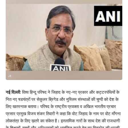
नई दिल्ली
: विश्व हिन्दू परिषद ने जिहाद के नए-नए प्रकार और कट्टरपंथियों के
नित नए षडयंत्रों पर सेकुलर ब्रिगेड और मुस्लिम संस्थाओं की चुप्पी को देश के
लिए खतरनाक बताया। परिषद के राष्ट्रीय प्रवक्ता व अखिल भारतीय प्रचार
प्रसार प्रमुख विजय शंकर तिवारी ने कहा कि वोट जिहाद के नाम पर वोट माँगना
लोकतंत्र के लिए ख़तरे का संकेत है। इस्लामिक नारों के साथ देश की राजधानी
के शिक्षकों, बच्चों और अभिभावकों को आतंकित करने हेतु बम विस्फोट की धमकी