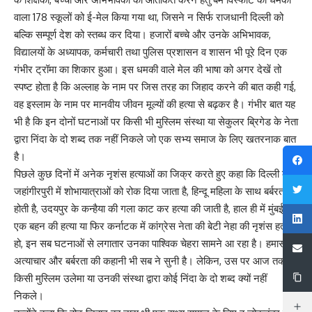
वाला 178 स्कूलों को ई-मेल किया गया था, जिसने न सिर्फ राजधानी दिल्ली को
बल्कि सम्पूर्ण देश को स्तब्ध कर दिया। हजारों बच्चे और उनके अभिभावक,
विद्यालयों के अध्यापक, कर्मचारी तथा पुलिस प्रशासन व शासन भी पूरे दिन एक
गंभीर ट्रॉमा का शिकार हुआ। इस धमकी वाले मेल की भाषा को अगर देखें तो
स्पष्ट होता है कि अल्लाह के नाम पर जिस तरह का जिहाद करने की बात कही गई,
वह इस्लाम के नाम पर मानवीय जीवन मूल्यों की हत्या से बढ़कर है। गंभीर बात यह
भी है कि इन दोनों घटनाओं पर किसी भी मुस्लिम संस्था या सेकुलर ब्रिगेड के नेता
द्वारा निंदा के दो शब्द तक नहीं निकले जो एक सभ्य समाज के लिए खतरनाक बात
है।
पिछले कुछ दिनों में अनेक नृशंस हत्याओं का जिक्र करते हुए कहा कि दिल्ली के
जहांगीरपुरी में शोभायात्राओं को रोक दिया जाता है, हिन्दू महिला के साथ बर्बरता
होती है, उदयपुर के कन्हैया की गला काट कर हत्या की जाती है, हाल ही में मुंबई में
एक बहन की हत्या या फिर कर्नाटक में कांग्रेस नेता की बेटी नेहा की नृशंस हत्या
हो, इन सब घटनाओं से लगातार उनका पाश्विक चेहरा सामने आ रहा है। हमास के
अत्याचार और बर्बरता की कहानी भी सब ने सुनी है। लेकिन, उस पर आज तक
किसी मुस्लिम उलेमा या उनकी संस्था द्वारा कोई निंदा के दो शब्द क्यों नहीं
निकले।