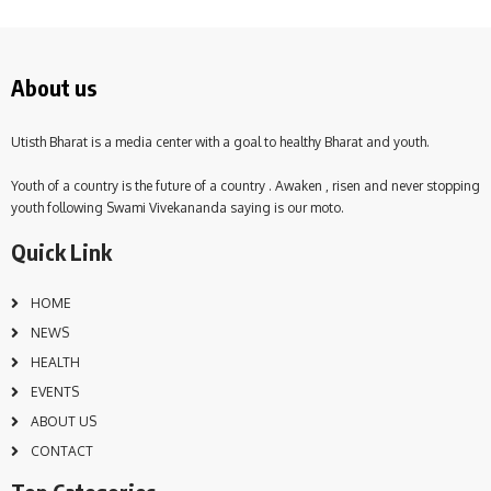
About us
Utisth Bharat is a media center with a goal to healthy Bharat and youth.
Youth of a country is the future of a country . Awaken , risen and never stopping
youth following Swami Vivekananda saying is our moto.
Quick Link
HOME
NEWS
HEALTH
EVENTS
ABOUT US
CONTACT