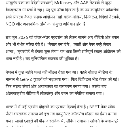
आशुतोष रंका का विदेशी संस्थानों, McKinsey और AAP नेटवर्क से जुड़ा
बैकग्राउंड भी चर्चा में रहा। यह पूरा ढाँचा दिखाता है कि नव कम्युनिस्ट कॉकरोच
इको सिस्टम केवल सड़क आंदोलन नहीं, बल्कि मीडिया, डिजिटल, विदेशी नेटवर्क,
NGO और अकादमिक ढाँचों का संयुक्त अभियान होता है।
छह जून 2026 को जंतर-मंतर प्रदर्शन को लेकर सामने आए वीडियो और बयान
और भी गंभीर संकेत देते हैं। “नेपाल बना देंगे”, “लाठी और पेपर स्प्रे लेकर
आना”, “एयरपोर्ट से हंगामा शुरू होगा” यह भाषा किसी शांतिपूर्ण छात्र आंदोलन की
भाषा नहीं है। यह सुनियोजित टकराव की भूमिका है।
नेपाल में कुछ महीने पहले यही मॉडल देखा गया था। पहले सोशल मीडिया के
माध्यम से Gen-Z युवाओं को भड़काया गया। फिर डिजिटल भीड़ तैयार की गई।
फिर सड़क संघर्ष और अराजकता का वातावरण बनाया गया। उसके बाद
अंतरराष्ट्रीय मीडिया में लोकतंत्र और दमन का नैरेटिव चलाया गया।
भारत में भी वही प्रयोग दोहराने का प्रयास दिखाई देता है। NEET पेपर लीक
जैसी वास्तविक समस्या को इस नव कम्युनिस्ट कॉकरोच मॉडल का ईंधन बनाया
गया। लाखों छात्रों की पीड़ा वास्तविक थी, लेकिन समाधान खोजने के बजाय पूरे