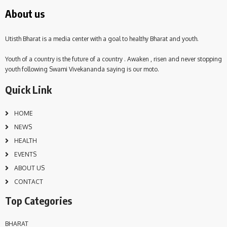
About us
Utisth Bharat is a media center with a goal to healthy Bharat and youth.
Youth of a country is the future of a country . Awaken , risen and never stopping
youth following Swami Vivekananda saying is our moto.
Quick Link
HOME
NEWS
HEALTH
EVENTS
ABOUT US
CONTACT
Top Categories
BHARAT