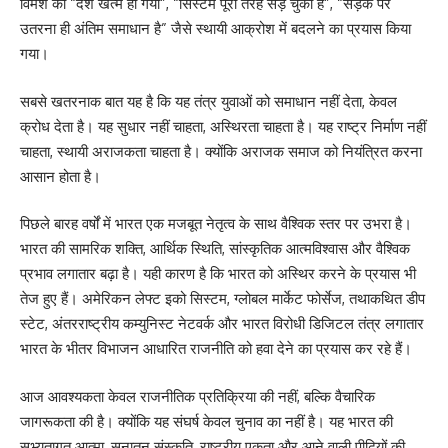
विमर्श को “देश खत्म हो गया”, “सिस्टम पूरी तरह सड़ चुका है”, “सड़क पर
उतरना ही अंतिम समाधान है” जैसे स्थायी आक्रोश में बदलने का प्रयास किया
गया।
सबसे खतरनाक बात यह है कि यह तंत्र युवाओं को समाधान नहीं देता, केवल
क्रोध देता है। यह सुधार नहीं चाहता, अस्थिरता चाहता है। यह राष्ट्र निर्माण नहीं
चाहता, स्थायी अराजकता चाहता है। क्योंकि अराजक समाज को नियंत्रित करना
आसान होता है।
पिछले बारह वर्षों में भारत एक मजबूत नेतृत्व के साथ वैश्विक स्तर पर उभरा है।
भारत की सामरिक शक्ति, आर्थिक स्थिति, सांस्कृतिक आत्मविश्वास और वैश्विक
प्रभाव लगातार बढ़ा है। यही कारण है कि भारत को अस्थिर करने के प्रयास भी
तेज हुए हैं। अमेरिकन लेफ्ट इको सिस्टम, ग्लोबल मार्केट फोर्सेज, तथाकथित डीप
स्टेट, अंतरराष्ट्रीय कम्युनिस्ट नेटवर्क और भारत विरोधी डिजिटल तंत्र लगातार
भारत के भीतर विभाजन आधारित राजनीति को हवा देने का प्रयास कर रहे हैं।
आज आवश्यकता केवल राजनीतिक प्रतिक्रिया की नहीं, बल्कि वैचारिक
जागरूकता की है। क्योंकि यह संघर्ष केवल चुनाव का नहीं है। यह भारत की
सभ्यतागत आत्मा, सनातन संस्कृति, राष्ट्रीय एकता और आने वाली पीढ़ियों की