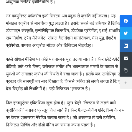
आधुनिक नैरेटिव इंजीनियरिंग है।
नव कम्युनिस्ट कॉकरोच इको सिस्टम अब बंदूक से क्रांति नहीं करता। यह
मोबाइल स्क्रीन से मानसिक युद्ध लड़ता है। इसके सबसे बड़े हथियार हैं डिजिटल
डोपामाइन संस्कृति, एल्गोरिद्मिक फ़िल्टरिंग, डीपफेक प्रोपेगेंडा, एआई आधारित
राय निर्माण, ट्रेंड मैनेजमेंट, सोशल वैलिडेशन मानसिकता, मीम युद्ध, हैशटैग
प्रोपेगेंडा, वायरल आक्रोश मॉडल और डिजिटल भीड़तंत्र।
पहले सोशल मीडिया पर कोई भावनात्मक मुद्दा उठाया जाता है। फिर छोटे-छोटे
वीडियो, कटे-फटे क्लिप, उत्तेजक संगीत और भावनात्मक भाषणों के माध्यम से
युवाओं को लगातार क्रोध की स्थिति में रखा जाता है। इसके बाद एल्गोरिद्म उसी
प्रकार की सामग्री बार-बार दिखाता है, जिससे व्यक्ति को लगने लगता है कि पूरा
देश विद्रोह की स्थिति में है। यही डिजिटल भ्रमजाल है।
फिर इन्फ्लुएंसर एक्टिविज्म शुरू होता है। कुछ चेहरे “सिस्टम से लड़ने वाले
क्रांतिकारी” बनाकर प्रस्तुत किए जाते हैं। फिर फैक्ट-चेकिंग एक्टिविज्म के नाम
पर केवल एकतरफा नैरेटिव चलाया जाता है। जो असहमत हो उसे ट्रोलिंग,
डिजिटल लिंचिंग और शैडो बैनिंग का सामना करना पड़ता है।