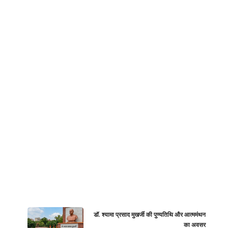
डॉ. श्यामा प्रसाद मुखर्जी की पुण्यतिथि और आत्ममंथन
का अवसर