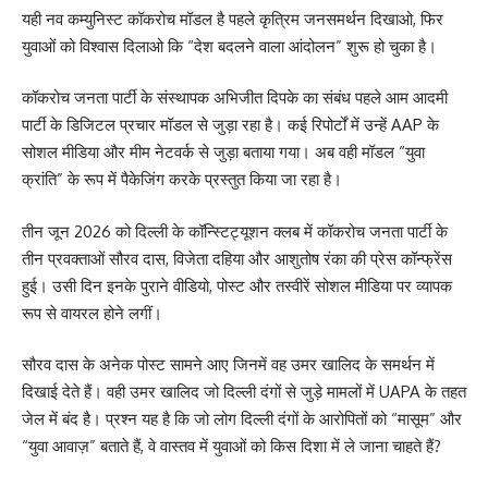
यही नव कम्युनिस्ट कॉकरोच मॉडल है पहले कृत्रिम जनसमर्थन दिखाओ, फिर
युवाओं को विश्वास दिलाओ कि “देश बदलने वाला आंदोलन” शुरू हो चुका है।
कॉकरोच जनता पार्टी के संस्थापक अभिजीत दिपके का संबंध पहले आम आदमी
पार्टी के डिजिटल प्रचार मॉडल से जुड़ा रहा है। कई रिपोर्टों में उन्हें AAP के
सोशल मीडिया और मीम नेटवर्क से जुड़ा बताया गया। अब वही मॉडल “युवा
क्रांति” के रूप में पैकेजिंग करके प्रस्तुत किया जा रहा है।
तीन जून 2026 को दिल्ली के कॉन्स्टिट्यूशन क्लब में कॉकरोच जनता पार्टी के
तीन प्रवक्ताओं सौरव दास, विजेता दहिया और आशुतोष रंका की प्रेस कॉन्फ्रेंस
हुई। उसी दिन इनके पुराने वीडियो, पोस्ट और तस्वीरें सोशल मीडिया पर व्यापक
रूप से वायरल होने लगीं।
सौरव दास के अनेक पोस्ट सामने आए जिनमें वह उमर खालिद के समर्थन में
दिखाई देते हैं। वही उमर खालिद जो दिल्ली दंगों से जुड़े मामलों में UAPA के तहत
जेल में बंद है। प्रश्न यह है कि जो लोग दिल्ली दंगों के आरोपितों को “मासूम” और
“युवा आवाज़” बताते हैं, वे वास्तव में युवाओं को किस दिशा में ले जाना चाहते हैं?