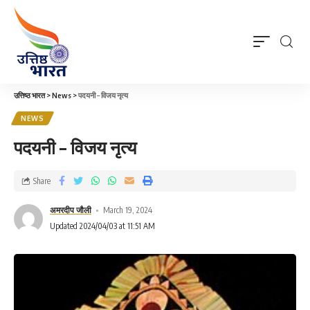
उत्तिष्ठ भारत
>
News
>
पदयनी – विजय नृत्य
NEWS
पदयनी – विजय नृत्य
Share
अमरदीप जौली
March 19, 2024
Updated 2024/04/03 at 11:51 AM