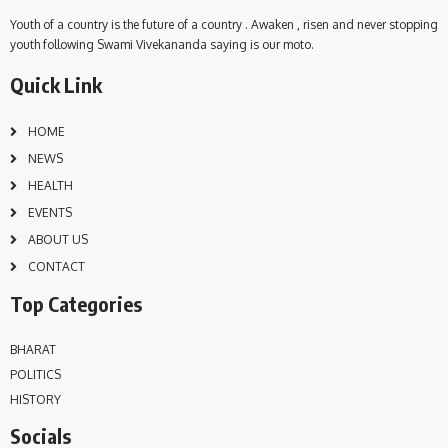
Youth of a country is the future of a country . Awaken , risen and never stopping
youth following Swami Vivekananda saying is our moto.
Quick Link
HOME
NEWS
HEALTH
EVENTS
ABOUT US
CONTACT
Top Categories
BHARAT
POLITICS
HISTORY
Socials