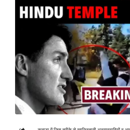
कनाडा में जिस तरीके से खालिस्तानी अलगाववादियों व आ