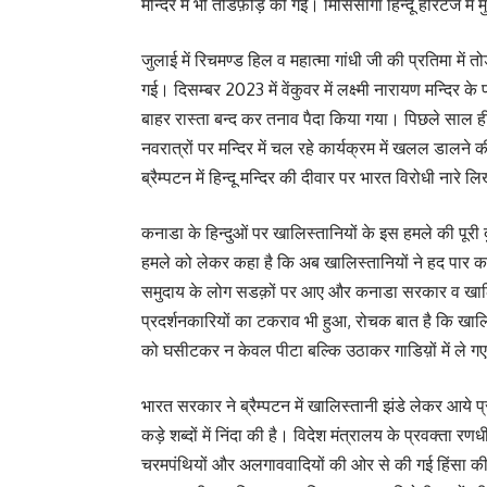
मन्दिर में भी तोडफ़ोड़ की गई। मिसिसागा हिन्दू हेरिटेज में
जुलाई में रिचमण्ड हिल व महात्मा गांधी जी की प्रतिमा में तो
गई। दिसम्बर 2023 में वेंकुवर में लक्ष्मी नारायण मन्दिर के
बाहर रास्ता बन्द कर तनाव पैदा किया गया। पिछले साल ही दि
नवरात्रों पर मन्दिर में चल रहे कार्यक्रम में खलल डालने
ब्रैम्पटन में हिन्दू मन्दिर की दीवार पर भारत विरोधी नारे ल
कनाडा के हिन्दुओं पर खालिस्तानियों के इस हमले की पूरी दु
हमले को लेकर कहा है कि अब खालिस्तानियों ने हद पार कर दी
समुदाय के लोग सडक़ों पर आए और कनाडा सरकार व खालि
प्रदर्शनकारियों का टकराव भी हुआ, रोचक बात है कि खालि
को घसीटकर न केवल पीटा बल्कि उठाकर गाडिय़ों में ले ग
भारत सरकार ने ब्रैम्पटन में खालिस्तानी झंडे लेकर आये प्
कड़े शब्दों में निंदा की है। विदेश मंत्रालय के प्रवक्ता रण
चरमपंथियों और अलगाववादियों की ओर से की गई हिंसा की 