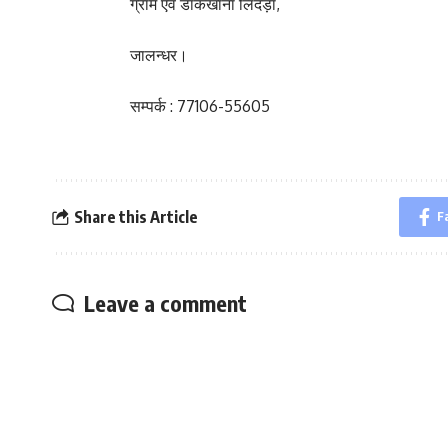
ग्राम एवं डाकखाना लिदड़ा,
जालन्धर।
सम्पर्क : 77106-55605
Share this Article
F
Leave a comment