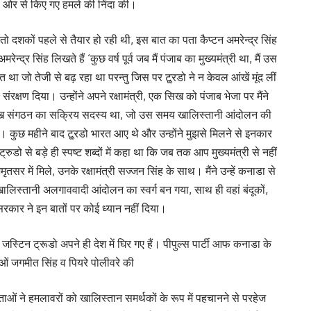
की ओर से किए गए हमले की निंदा की।
ि तो दशकों पहले से तैयार हो रही थी, इस बात का पता कैप्टन अमरेन्द्र सिंह
अमरेन्द्र सिंह लिखते हैं ‘कुछ वर्ष पूर्व जब मैं पंजाब का मुख्यमंत्री था, मैं उस
 था जो तेजी से बढ़ रहा था परन्तु जिस पर टू्रडो ने न केवल आंखें मूंद लीं
क्षण दिया। उन्होंने अपने रक्षामंत्री, एक सिख को पंजाब भेजा पर मैंने
 सिख संगठन का सक्रिय सदस्य था, जो उस समय खालिस्तानी आंदोलन की
 कुछ महीने बाद टू्रडो भारत आए थे और उन्होंने मुझसे मिलने से इनकार
ुडो से बड़े ही स्पष्ट शब्दों में कहा था कि जब तक आप मुख्यमंत्री से नहीं
र में मिले, उनके रक्षामंत्री सज्जन सिंह के साथ। मैंने उन्हें कनाडा से
ालिस्तानी अलगाववादी आंदोलन का स्वर्ग बन गया, साथ ही वहां बंदूकों,
ी सरकार ने इन बातों पर कोई ध्यान नहीं दिया।
जस्टिन ट्रूडो अपने ही देश में घिर गए हैं। पीपुल्स पार्टी आफ कनाडा के
ेताओं जगमीत सिंह व पियरे पोलीवरे की
 ने हमलावरों को खालिस्तान समर्थकों के रूप में पहचानने से परहेज