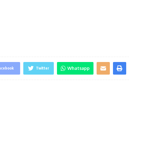
Whatsapp
acebook
Twitter