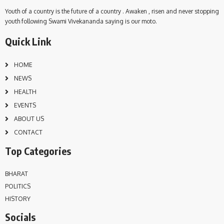
Youth of a country is the future of a country . Awaken , risen and never stopping
youth following Swami Vivekananda saying is our moto.
Quick Link
HOME
NEWS
HEALTH
EVENTS
ABOUT US
CONTACT
Top Categories
BHARAT
POLITICS
HISTORY
Socials