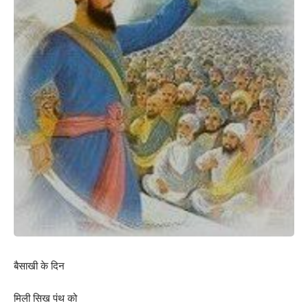
बैसाखी के दिन
मिली सिख पंथ को