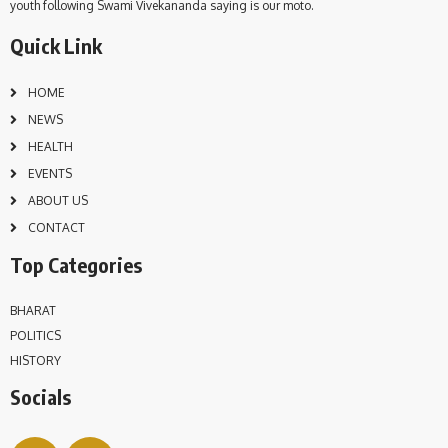
youth following Swami Vivekananda saying is our moto.
Quick Link
HOME
NEWS
HEALTH
EVENTS
ABOUT US
CONTACT
Top Categories
BHARAT
POLITICS
HISTORY
Socials