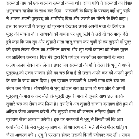
सत्यवती नाम की एक अत्यन्त रूपवती कन्या थी। राजा गाधि ने सत्यवती का विवाह
भृगुनन्दन ऋषीक के साथ कर दिया। सत्यवती के विवाह के पश्‍चात् वहाँ भृगु ऋषि
ने आकर अपनी पुत्रवधू को आशीर्वाद दिया और उससे वर माँगने के लिये कहा।
इस पर सत्यवती ने श्‍वसुर को प्रसन्न देखकर उनसे अपनी माता के लिये एक
पुत्र की याचना की। सत्यवती की याचना पर भृगु ऋषि ने उसे दो चरु पात्र देते
हुये कहा कि जब तुम और तुम्हारी माता ऋतु स्नान कर चुकी हो तब तुम्हारी माँ पुत्र
की इच्छा लेकर पीपल का आलिंगन करना और तुम उसी कामना को लेकर गूलर
का आलिंगन करना। फिर मेरे द्वारा दिये गये इन चरुओं का सावधानी के साथ
अलग अलग सेवन कर लेना। इधर जब सत्यवती की माँ ने देखा कि भृगु ने अपने
पुत्रवधू को उत्तम सन्तान होने का चरु दिया है तो उसने अपने चरु को अपनी पुत्री
के चरु के साथ बदल दिया। इस प्रकार सत्यवती ने अपनी माता वाले चरु का
सेवन कर लिया। योगशक्‍ति से भृगु को इस बात का ज्ञान हो गया और वे अपनी
पुत्रवधू के पास आकर बोले कि पुत्री! तुम्हारी माता ने तुम्हारे साथ छल करके
तुम्हारे चरु का सेवन कर लिया है। इसलिये अब तुम्हारी सन्तान ब्राह्मण होते हुये भी
क्षत्रिय जैसा आचरण करेगी और तुम्हारी माता की सन्तान क्षत्रिय होकर भी
ब्राह्मण जैसा आचरण करेगी। इस पर सत्यवती ने भृगु से विनती की कि आप
आशीर्वाद दें कि मेरा पुत्र ब्राह्मण का ही आचरण करे, भले ही मेरा पौत्र क्षत्रिय
जैसा आचरण करे। भृगु ने प्रसन्न होकर उसकी विनती स्वीकार कर ली। समय