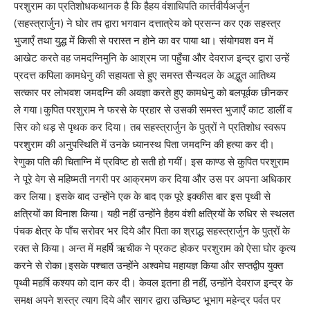
परशुराम का प्रतिशोधकथानक है कि हैहय वंशाधिपति का‌र्त्तवीर्यअर्जुन
(सहस्त्रार्जुन) ने घोर तप द्वारा भगवान दत्तात्रेय को प्रसन्न कर एक सहस्त्र
भुजाएँ तथा युद्ध में किसी से परास्त न होने का वर पाया था। संयोगवश वन में
आखेट करते वह जमदग्निमुनि के आश्रम जा पहुँचा और देवराज इन्द्र द्वारा उन्हें
प्रदत्त कपिला कामधेनु की सहायता से हुए समस्त सैन्यदल के अद्भुत आतिथ्य
सत्कार पर लोभवश जमदग्नि की अवज्ञा करते हुए कामधेनु को बलपूर्वक छीनकर
ले गया।कुपित परशुराम ने फरसे के प्रहार से उसकी समस्त भुजाएँ काट डालीं व
सिर को धड़ से पृथक कर दिया। तब सहस्त्रार्जुन के पुत्रों ने प्रतिशोध स्वरूप
परशुराम की अनुपस्थिति में उनके ध्यानस्थ पिता जमदग्नि की हत्या कर दी।
रेणुका पति की चिताग्नि में प्रविष्ट हो सती हो गयीं। इस काण्ड से कुपित परशुराम
ने पूरे वेग से महिष्मती नगरी पर आक्रमण कर दिया और उस पर अपना अधिकार
कर लिया। इसके बाद उन्होंने एक के बाद एक पूरे इक्कीस बार इस पृथ्वी से
क्षत्रियों का विनाश किया। यही नहीं उन्होंने हैहय वंशी क्षत्रियों के रुधिर से स्थलत
पंचक क्षेत्र के पाँच सरोवर भर दिये और पिता का श्राद्ध सहस्त्रार्जुन के पुत्रों के
रक्त से किया। अन्त में महर्षि ऋचीक ने प्रकट होकर परशुराम को ऐसा घोर कृत्य
करने से रोका।इसके पश्चात उन्होंने अश्वमेघ महायज्ञ किया और सप्तद्वीप युक्त
पृथ्वी महर्षि कश्यप को दान कर दी। केवल इतना ही नहीं, उन्होंने देवराज इन्द्र के
समक्ष अपने शस्त्र त्याग दिये और सागर द्वारा उच्छिष्ट भूभाग महेन्द्र पर्वत पर