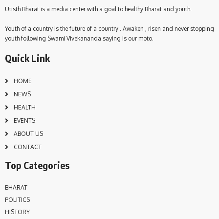
Utisth Bharat is a media center with a goal to healthy Bharat and youth.
Youth of a country is the future of a country . Awaken , risen and never stopping
youth following Swami Vivekananda saying is our moto.
Quick Link
HOME
NEWS
HEALTH
EVENTS
ABOUT US
CONTACT
Top Categories
BHARAT
POLITICS
HISTORY