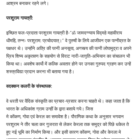
आश्रम बनाकर रहने लगे।
परशुराम गायत्री
:
इच्छित फल-प्रदाता परशुराम गायत्री है-“ॐ जामदग्न्याय विद्महे महावीराय
धीमहि, तन्नः परशुराम: प्रचोदयात्।” वे पुरुषों के लिये आजीवन एक पत्नीव्रत के
पक्षधर थे। उन्होंने अत्रि की पत्नी अनसूया, अगस्त्य की पत्नी लोपामुद्रा व अपने
प्रिय शिष्य अकृतवण के सहयोग से विराट नारी-जागृति-अभियान का संचालन भी
किया था। अवशेष कार्यो में कल्कि अवतार होने पर उनका गुरुपद ग्रहण कर उन्हें
शस्त्रविद्या प्रदान करना भी बताया गया है।
वदक्कन कलरी के संस्थापक:
वे धरती पर वैदिक संस्कृति का प्रचार-प्रसार करना चाहते थे। कहा जाता है कि
भारत के अधिकांश ग्राम उन्हीं के द्वारा बसाये गये। जिस
मे कोंकण, गोवा एवं केरल का समावेश है। पौराणिक कथा के अनुसार भगवान
परशुराम ने तीर चला कर गुजरात से लेकर केरला तक समुद्र को पिछे धकेल ते
हुए नई भूमि का निर्माण किया। और इसी कारण कोंकण, गोवा और केरला मे