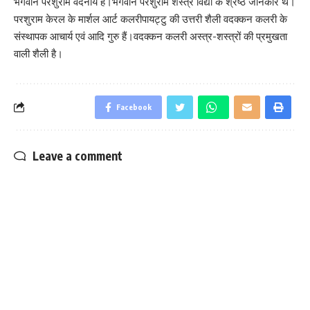
भगवान परशुराम वंदनीय है।भगवान परशुराम शस्त्र विद्या के श्रेष्ठ जानकार थे।
परशुराम केरल के मार्शल आर्ट कलरीपायट्टु की उत्तरी शैली वदक्कन कलरी के
संस्थापक आचार्य एवं आदि गुरु हैं।वदक्कन कलरी अस्त्र-शस्त्रों की प्रमुखता
वाली शैली है।
Facebook
Leave a comment