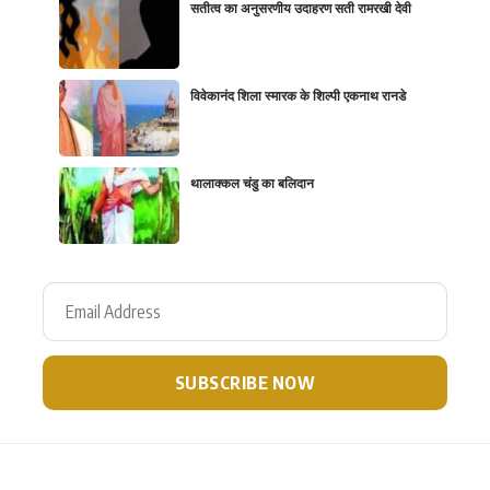
सतीत्व का अनुसरणीय उदाहरण सती रामरखी देवी
विवेकानंद शिला स्मारक के शिल्पी एकनाथ रानडे
थालाक्कल चंडु का बलिदान