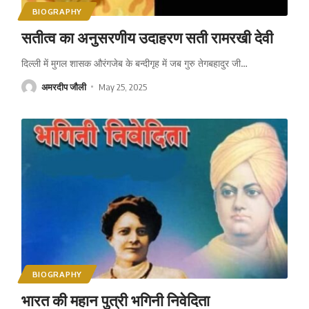
BIOGRAPHY
सतीत्व का अनुसरणीय उदाहरण सती रामरखी देवी
दिल्ली में मुगल शासक औरंगजेब के बन्दीगृह में जब गुरु तेगबहादुर जी
…
अमरदीप जौली
May 25, 2025
BIOGRAPHY
भारत की महान पुत्री भगिनी निवेदिता