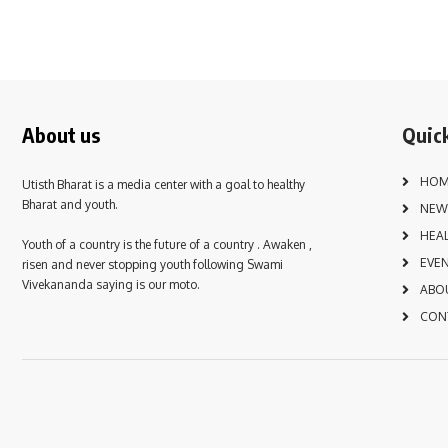
About us
Quick
HOM
Utisth Bharat is a media center with a goal to healthy
Bharat and youth.
NEW
HEA
Youth of a country is the future of a country . Awaken ,
EVE
risen and never stopping youth following Swami
Vivekananda saying is our moto.
ABO
CON