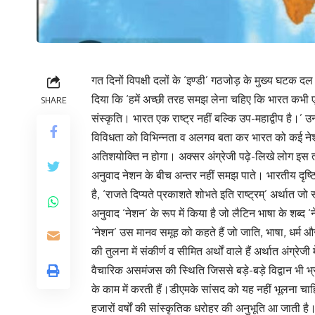
गत दिनों विपक्षी दलों के ‘इण्डी’ गठजोड़ के मुख्य घटक दल 
दिया कि ‘हमें अच्छी तरह समझ लेना चहिए कि भारत कभी एक
SHARE
संस्कृति। भारत एक राष्ट्र नहीं बल्कि उप-महाद्वीप है।’
विविधता को विभिन्नता व अलगव बता कर भारत को कई ने
अतिशयोक्ति न होगा। अक्सर अंग्रेजी पढ़े-लिखे लोग इस तर
अनुवाद नेशन के बीच अन्तर नहीं समझ पाते। भारतीय दृष्टिकोण 
है, ‘राजते दिप्यते प्रकाशते शोभते इति राष्ट्रम्’ अर्थात जो
अनुवाद ‘नेशन’ के रूप में किया है जो लैटिन भाषा के शब्द ‘
‘नेशन’ उस मानव समूह को कहते हैं जो जाति, भाषा, धर्म और पर
की तुलना में संकीर्ण व सीमित अर्थों वाले हैं अर्थात अंग्रेज
वैचारिक असमंजस की स्थिति जिससे बड़े-बड़े विद्वान भी भ्
के काम में करती हैं।डीएमके सांसद को यह नहीं भूलना च
हजारों वर्षों की सांस्कृतिक धरोहर की अनुभूति आ जाती है।