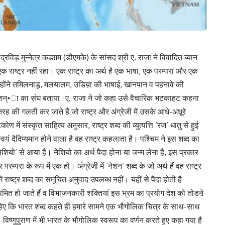
द्रविड़ मुन्नेत्र कडग़म (डीएमके) के सांसद श्री ए. राजा ने विवादित ब्यान
 राष्ट्र नहीं रहा। एक राष्ट्र का अर्थ है एक भाषा, एक परम्परा और एक
 उन्होंने तमिलनाडू, मलयालम, उडिय़ा की भाषाई, खानपान व पहनावे की
शन्•ा का संघ बताया।ए. राजा ने जो कहा उसे वैचारिक भटकाहट कहना
ह की गलती कर जाते हैं जो राष्ट्र और अंग्रेजी में उसके आधे-अधूरे
में संस्कृत साहित्य अनुसार, राष्ट्र शब्द की व्युत्पत्ति ‘रज’ धातु से हुई
 स्वयं दैदिप्यमान होने वाला है वह राष्ट्र कहलाता है। पश्चिम ने इस शब्द का
नेशियो’ से आया है। नेशियो का अर्थ पैदा होना या जन्म लेना है, इस प्रकार
म्परा के रूप में एक हो। अंग्रेजी में ‘नेशन’ शब्द के जो अर्थ हैं वह राष्ट्र
ी में राष्ट्र शब्द का समूचित अनुवाद उपलब्ध नहीं। यहीं से पैदा होती है
रमित हो जाते हैं व विभाजनकारी शक्तियां इस भ्रम का प्रयोग देश को तोडऩे
ाहिए कि भारत शब्द कहते ही हमारे सामने एक भौगोलिक चित्र के साथ-साथ
 विष्णुपुराण में भी भारत के भौगोलिक स्वरूप का वर्णन करते हुए कहा गया है