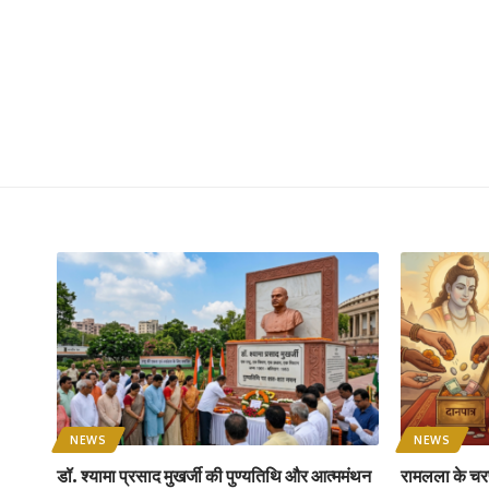
NEWS
NEWS
डॉ. श्यामा प्रसाद मुखर्जी की पुण्यतिथि और आत्ममंथन
रामलला के चरण