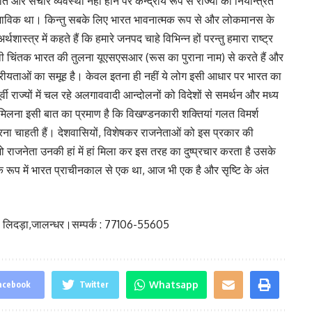
र संचार व्यवस्था नहीं होने पर केन्द्रीय रूप से राज्यों को नियन्त्रित
वाभाविक था। किन्तु सबके लिए भारत भावनात्मक रूप से और लोकमानस के
शास्त्र में कहते हैं कि हमारे जनपद चाहे विभिन्न हों परन्तु हमारा राष्ट्र
ी चिंतक भारत की तुलना यूएसएसआर (रूस का पुराना नाम) से करते हैं और
ट्रीयताओं का समूह है। केवल इतना ही नहीं ये लोग इसी आधार पर भारत का
्वी राज्यों में चल रहे अलगाववादी आन्दोलनों को विदेशों से समर्थन और मध्य
मिलना इसी बात का प्रमाण है कि विखण्डनकारी शक्तियां गलत विमर्श
ा चाहती हैं। देशवासियों, विशेषकर राजनेताओं को इस प्रकार की
जो राजनेता उनकी हां में हां मिला कर इस तरह का दुष्प्रचार करता है उसके
े रूप में भारत प्राचीनकाल से एक था, आज भी एक है और सृष्टि के अंत
ना लिदड़ा,जालन्धर।सम्पर्क : 77106-55605
Whatsapp
acebook
Twitter