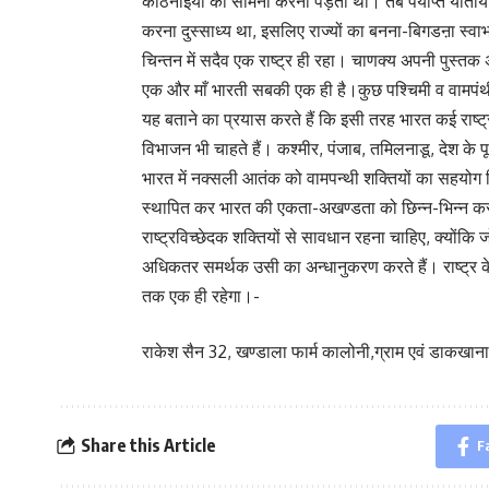
कठिनाइयों का सामना करना पड़ता था। तब पर्याप्त यातायात औ
करना दुस्साध्य था, इसलिए राज्यों का बनना-बिगडऩा स्
चिन्तन में सदैव एक राष्ट्र ही रहा। चाणक्य अपनी पुस्तक अर्थ
एक और माँ भारती सबकी एक ही है।कुछ पश्चिमी व वामपंथ
यह बताने का प्रयास करते हैं कि इसी तरह भारत कई राष्
विभाजन भी चाहते हैं। कश्मीर, पंजाब, तमिलनाडू, देश के पूर
भारत में नक्सली आतंक को वामपन्थी शक्तियों का सहयोग 
स्थापित कर भारत की एकता-अखण्डता को छिन्न-भिन्न करन
राष्ट्रविच्छेदक शक्तियों से सावधान रहना चाहिए, क्योंकि 
अधिकतर समर्थक उसी का अन्धानुकरण करते हैं। राष्ट्र क
तक एक ही रहेगा।-
राकेश सैन 32, खण्डाला फार्म कालोनी,ग्राम एवं डाकखा
Share this Article
F