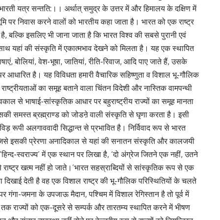
ाम भारती यत्र सन्तति:।। अर्थात् समुद्र के उत्तर में और हिमालय के दक्षिण में
 भूमि पर निवास करने वालों को भारतीय कहा जाता है। भारत को एक राष्ट्र
 है, बल्कि इसलिए भी जाना जाता है कि भारत विश्व की सबसे पुरानी एवं
-साथ यहां की संस्कृति में एकात्मभाव देखने को मिलता है। यह एक स्थापित
भाषाएं, बोलियां, वेश-भूषा, जातियां, रीति-रिवाज, आदि पाए जाते हैं, उसके
ा पर आधारित है। यह विविधता हमारी वैचारिक सहिष्णुता व विशाल भू-गौलिक
 राष्ट्रीयताओं का समूह बताने वाला चिंतन विदेशी और नास्तिक वामपन्थी
भवकाल से भाषाई-सांस्कृतिक आधार पर बहुराष्ट्रीय राज्यों का समूह मानता
की समस्त ब्रह्म्राण्ड को जोडऩे वाली संस्कृति से घृणा करता है। इसी
िड़ रूपी अलगाववादी सिद्धान्त से प्रभावित है। निर्विवाद रूप से भारत
ै जिसे इसकी प्रेरणा अनादिकाल से यहां की सनातन संस्कृति और कालजयी
‘हिन्द-स्वराज्य’ में एक स्थान पर लिखा है, ‘दो अंग्रेज जितने एक नहीं, उतने
राष्ट्र खत्म नहीं हो जाते।’भारत सहस्राब्दियों से सांस्कृतिक रूप से एक
ता दिखाई देती है वह एक विशाल राष्ट्र की भू-गौलिक परिस्थितियों के चलते
र गंगा-जमना के उपजाऊ मैदान, पश्चिम में विशाल रेगिस्तान है तो पूर्व में
तक राज्यों को एक-दूसरे से सम्पर्क और तारतम्य स्थापित करने में भीषण