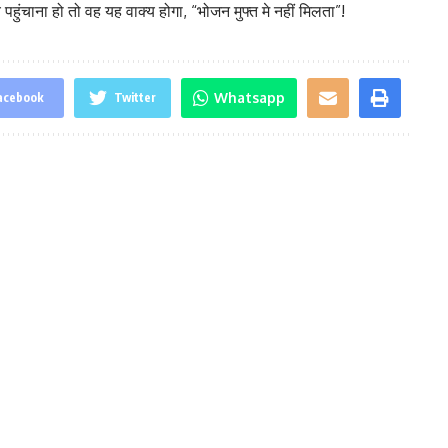
हुंचाना हो तो वह यह वाक्य होगा, “भोजन मुफ्त मे नहीं मिलता”!
Whatsapp
acebook
Twitter