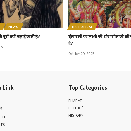
L
NEWS
HISTORICAL
ूर्वा क्यों चढ़ाई जाती है?
दीपावली पर लक्ष्मी जी और गणेश जी की पू
है?
26
October 20, 2025
 Link
Top Categories
BHARAT
E
POLITICS
S
HISTORY
LTH
NTS