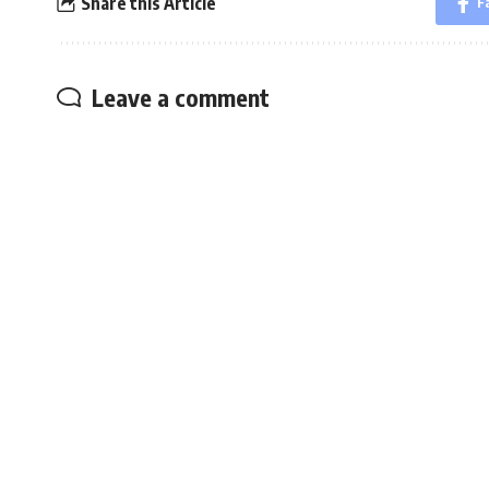
Share this Article
F
Leave a comment