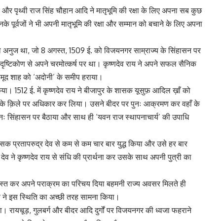
 और पृथ्वी राज सिंह चौहान आदि ने मातृभूमि की रक्षा के लिए अपना सब कुछ
े पूर्वजों ने भी अपनी मातृभूमि की रक्षा और सम्मान को बचाने के लिए अपना
 का अनुज था, जो 8 अगस्त, 1509 ई. को विजयनगर साम्राज्य के सिंहासन पर
 दृष्टिकोण से अपने चरमोत्कर्ष पर था। कृष्णदेव राय ने अपने सफल सैनिक
 महमूद शाह को ‘अदोनी’ के समीप हराया।
िया। 1512 ई. में कृष्णदेव राय ने बीजापुर के शासक यूसुफ़ आदिल ख़ाँ को
ा के क़िले पर अधिकार कर लिया। उसने बीदर पर पुनः आक्रमण कर वहाँ के
 पुनः सिंहासन पर बैठाया और साथ ही ‘यवन राज स्थापनाचार्य’ की उपाधि
ासक प्रतापरुद्र देव से कम से कम चार बार युद्ध किया और उसे हर बार
व ने कृष्णदेव राय से संधि की प्रार्थना कर उसके साथ अपनी पुत्री का
ास्त कर अपने पराक्रम का परिचय दिया बहमनी राज्य अवसर मिलते ही
 ने इस स्थिति का अच्छी तरह सामना किया।
ा। रायचूड़, गुलबर्ग और बीदर आदि दुर्गों पर विजयनगर की ध्वजा फहराने