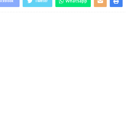
Whatsapp
acebook
Twitter