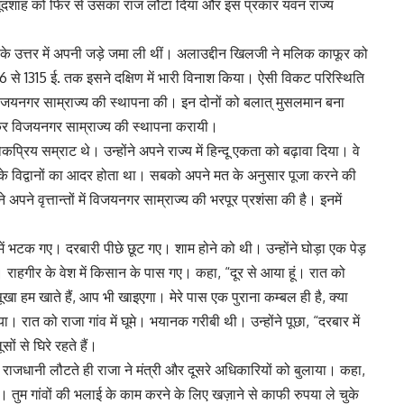
महमूदशाह को फिर से उसका राज लौटा दिया और इस प्रकार यवन राज्य
 के उत्तर में अपनी जड़े जमा ली थीं। अलाउद्दीन खिलजी ने मलिक काफूर को
6 से 1315 ई. तक इसने दक्षिण में भारी विनाश किया। ऐसी विकट परिस्थिति
ं विजयनगर साम्राज्य की स्थापना की। इन दोनों को बलात् मुसलमान बना
ें लाकर विजयनगर साम्राज्य की स्थापना करायी।
कप्रिय सम्राट थे। उन्होंने अपने राज्य में हिन्दू एकता को बढ़ावा दिया। वे
्थों के विद्वानों का आदर होता था। सबको अपने मत के अनुसार पूजा करने की
अपने वृत्तान्तों में विजयनगर साम्राज्य की भरपूर प्रशंसा की है। इनमें
ं भटक गए। दरबारी पीछे छूट गए। शाम होने को थी। उन्होंने घोड़ा एक पेड़
ा। राहगीर के वेश में किसान के पास गए। कहा, “दूर से आया हूं। रात को
म खाते हैं, आप भी खाइएगा। मेरे पास एक पुराना कम्बल ही है, क्या
ाया। रात को राजा गांव में घूमे। भयानक गरीबी थी। उन्होंने पूछा, “दरबार में
ों से घिरे रहते हैं।
ह राजधानी लौटते ही राजा ने मंत्री और दूसरे अधिकारियों को बुलाया। कहा,
 है। तुम गांवों की भलाई के काम करने के लिए खज़ाने से काफी रुपया ले चुके