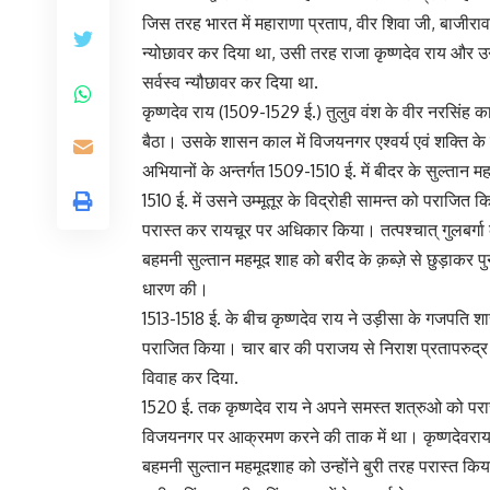
जिस तरह भारत में महाराणा प्रताप, वीर शिवा जी, बाजीराव
न्योछावर कर दिया था, उसी तरह राजा कृष्णदेव राय और उनक
सर्वस्व न्यौछावर कर दिया था.
कृष्णदेव राय (1509-1529 ई.) तुलुव वंश के वीर नरसिंह
बैठा। उसके शासन काल में विजयनगर एश्वर्य एवं शक्ति के
अभियानों के अन्तर्गत 1509-1510 ई. में बीदर के सुल्तान
1510 ई. में उसने उम्मूतूर के विद्रोही सामन्त को पराजित क
परास्त कर रायचूर पर अधिकार किया। तत्पश्चात् गुलबर्ग
बहमनी सुल्तान महमूद शाह को बरीद के क़ब्ज़े से छुड़ाकर
धारण की।
1513-1518 ई. के बीच कृष्णदेव राय ने उड़ीसा के गजपति श
पराजित किया। चार बार की पराजय से निराश प्रतापरुद्र दे
विवाह कर दिया.
1520 ई. तक कृष्णदेव राय ने अपने समस्त शत्रुओ को पर
विजयनगर पर आक्रमण करने की ताक में था। कृष्णदेवराय
बहमनी सुल्तान महमूदशाह को उन्होंने बुरी तरह परास्त किय