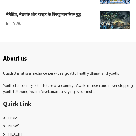
नैरेटिव, नेटवर्क और राष्ट्र के विरुद्ध मानसिक युद्ध
June 5, 2026
About us
Utisth Bharat is a media center with a goal to healthy Bharat and youth.
Youth of a country is the future of a country . Awaken , risen and never stopping
youth following Swami Vivekananda saying is our moto.
Quick Link
HOME
NEWS
HEALTH