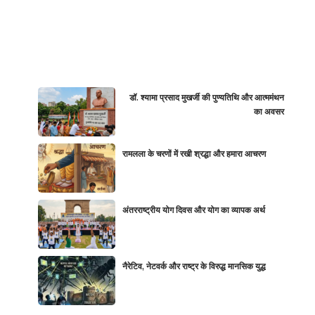
डॉ. श्यामा प्रसाद मुखर्जी की पुण्यतिथि और आत्ममंथन
का अवसर
रामलला के चरणों में रखी श्रद्धा और हमारा आचरण
अंतरराष्ट्रीय योग दिवस और योग का व्यापक अर्थ
नैरेटिव, नेटवर्क और राष्ट्र के विरुद्ध मानसिक युद्ध