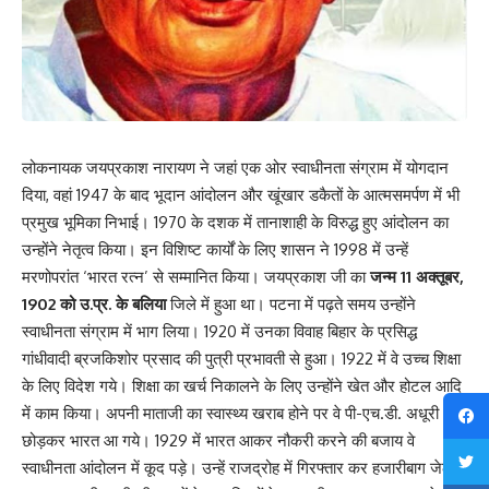
लोकनायक जयप्रकाश नारायण ने जहां एक ओर स्वाधीनता संग्राम में योगदान
दिया, वहां 1947 के बाद भूदान आंदोलन और खूंखार डकैतों के आत्मसमर्पण में भी
प्रमुख भूमिका निभाई। 1970 के दशक में तानाशाही के विरुद्ध हुए आंदोलन का
उन्होंने नेतृत्व किया। इन विशिष्ट कार्यों के लिए शासन ने 1998 में उन्हें
मरणोपरांत ‘भारत रत्न’ से सम्मानित किया। जयप्रकाश जी का
जन्म 11 अक्तूबर,
1902 को उ.प्र. के बलिया
जिले में हुआ था। पटना में पढ़ते समय उन्होंने
स्वाधीनता संग्राम में भाग लिया। 1920 में उनका विवाह बिहार के प्रसिद्ध
गांधीवादी ब्रजकिशोर प्रसाद की पुत्री प्रभावती से हुआ। 1922 में वे उच्च शिक्षा
के लिए विदेश गये। शिक्षा का खर्च निकालने के लिए उन्होंने खेत और होटल आदि
में काम किया। अपनी माताजी का स्वास्थ्य खराब होने पर वे पी-एच.डी. अधूरी
छोड़कर भारत आ गये। 1929 में भारत आकर नौकरी करने की बजाय वे
स्वाधीनता आंदोलन में कूद पड़े। उन्हें राजद्रोह में गिरफ्तार कर हजारीबाग जेल में