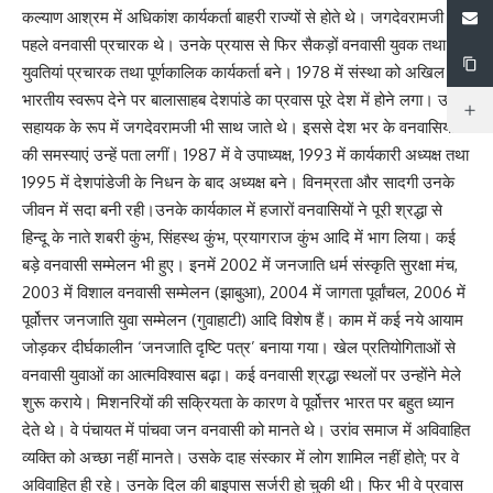
कल्याण आश्रम में अधिकांश कार्यकर्ता बाहरी राज्यों से होते थे। जगदेवरामजी
पहले वनवासी प्रचारक थे। उनके प्रयास से फिर सैकड़ों वनवासी युवक तथा
युवतियां प्रचारक तथा पूर्णकालिक कार्यकर्ता बने। 1978 में संस्था को अखिल
भारतीय स्वरूप देने पर बालासाहब देशपांडे का प्रवास पूरे देश में होने लगा। उनके
सहायक के रूप में जगदेवरामजी भी साथ जाते थे। इससे देश भर के वनवासियों
की समस्याएं उन्हें पता लगीं। 1987 में वे उपाध्यक्ष, 1993 में कार्यकारी अध्यक्ष तथा
1995 में देशपांडेजी के निधन के बाद अध्यक्ष बने। विनम्रता और सादगी उनके
जीवन में सदा बनी रही।उनके कार्यकाल में हजारों वनवासियों ने पूरी श्रद्धा से
हिन्दू के नाते शबरी कुंभ, सिंहस्थ कुंभ, प्रयागराज कुंभ आदि में भाग लिया। कई
बड़े वनवासी सम्मेलन भी हुए। इनमें 2002 में जनजाति धर्म संस्कृति सुरक्षा मंच,
2003 में विशाल वनवासी सम्मेलन (झाबुआ), 2004 में जागता पूर्वांचल, 2006 में
पूर्वोत्तर जनजाति युवा सम्मेलन (गुवाहाटी) आदि विशेष हैं। काम में कई नये आयाम
जोड़कर दीर्घकालीन ‘जनजाति दृष्टि पत्र’ बनाया गया। खेल प्रतियोगिताओं से
वनवासी युवाओं का आत्मविश्वास बढ़ा। कई वनवासी श्रद्धा स्थलों पर उन्होंने मेले
शुरू कराये। मिशनरियों की सक्रियता के कारण वे पूर्वोत्तर भारत पर बहुत ध्यान
देते थे। वे पंचायत में पांचवा जन वनवासी को मानते थे। उरांव समाज में अविवाहित
व्यक्ति को अच्छा नहीं मानते। उसके दाह संस्कार में लोग शामिल नहीं होते; पर वे
अविवाहित ही रहे। उनके दिल की बाइपास सर्जरी हो चुकी थी। फिर भी वे प्रवास