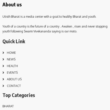
About us
Utisth Bharat is a media center with a goal to healthy Bharat and youth.
Youth of a country is the future of a country . Awaken , risen and never stopping
youth following Swami Vivekananda saying is our moto.
Quick Link
HOME
NEWS
HEALTH
EVENTS
ABOUT US
CONTACT
Top Categories
BHARAT