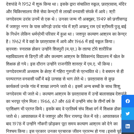
देशपांडे ने 1952 में शुरू किया था। इसके द्वारा संचालित स्कूल, छात्रावास, मंदिर
और चिकित्सालय जैसे सेवा केन्द्रों से लाखों वनवासी संपर्क में आये। श्री
जगदेवराम उरांव उनमें से एक थे। उनका जन्म नौ अक्तूबर, 1949 को छत्तीसगढ़
में जशपुर नगर के पास कोंगड़ो उरांव गांव में श्री अखनू राम एवं श्रीमती पुजू बाई
के निर्धन लेकिन धर्मप्रेमी परिवार में हुआ था। जशपुर कल्याण आश्रम का केन्द्र
है। 1962 में वे वहां के छात्रावास में आये और 1966 में हाई स्कूल किया।
क्रमशः स्नातक होकर उन्होंने शिवपुरी (म.प्र.) के तात्या टोपे शारीरिक
महाविद्यालय से डिग्री ली और कल्याण आश्रम के विवेकानंद विद्यालय में खेल के
शिक्षक हो गये। इस दौरान उन्होंने राजनीति शास्त्र में एम.ए. भी किया।
जगदेवरामजी अध्यात्म के क्षेत्र में गहिरा गुरुजी से प्रभावित थे। वे बचपन से ही
परम्परागत वनवासी पर्वों में बड़े उत्साह से भाग लेते थे। छात्रावास से कुछ
कार्यकर्ता उनके गांव में शाखा लगाने जाते थे। इसमें अन्य बच्चों के साथ शिशु
जगदेवराम भी जाते थे। कल्याण आश्रम के छात्रावास में उन्हें बालासाहब देशपांडे
का भरपूर प्रेम मिला। 1966, 67 और 68 में उन्होंने संघ के तीनों वर्ष के
प्रशिक्षण भी प्राप्त किये। इसके बाद वे प्रतिवर्ष संघ शिक्षा वर्ग में शिक्षक होकर
जाते थे। आपातकाल में वे जशपुर और फिर रायगढ़ जेल में रहे। आपातकाल के
बाद 1978 में उन्होंने नौकरी छोड़कर पूरा समय कल्याण आश्रम को देने का
निश्चय किया। इस प्रकार उनका प्रचारक जीवन प्रारम्भ हो गया।इससे पूर्व