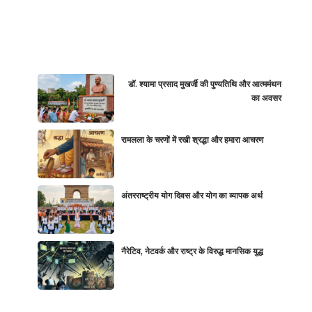
डॉ. श्यामा प्रसाद मुखर्जी की पुण्यतिथि और आत्ममंथन
का अवसर
रामलला के चरणों में रखी श्रद्धा और हमारा आचरण
अंतरराष्ट्रीय योग दिवस और योग का व्यापक अर्थ
नैरेटिव, नेटवर्क और राष्ट्र के विरुद्ध मानसिक युद्ध