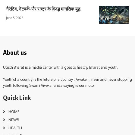
नैरेटिव, नेटवर्क और राष्ट्र के विरुद्ध मानसिक युद्ध
June 5, 2026
About us
Utisth Bharat is a media center with a goal to healthy Bharat and youth.
Youth of a country is the future of a country . Awaken , risen and never stopping
youth following Swami Vivekananda saying is our moto.
Quick Link
HOME
NEWS
HEALTH