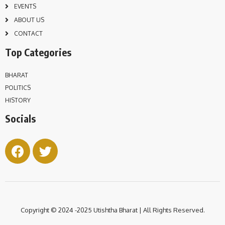
EVENTS
ABOUT US
CONTACT
Top Categories
BHARAT
POLITICS
HISTORY
Socials
Copyright © 2024 -2025 Utishtha
Bharat | All Rights Reserved.