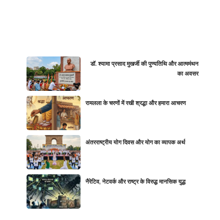
डॉ. श्यामा प्रसाद मुखर्जी की पुण्यतिथि और आत्ममंथन
का अवसर
रामलला के चरणों में रखी श्रद्धा और हमारा आचरण
अंतरराष्ट्रीय योग दिवस और योग का व्यापक अर्थ
नैरेटिव, नेटवर्क और राष्ट्र के विरुद्ध मानसिक युद्ध