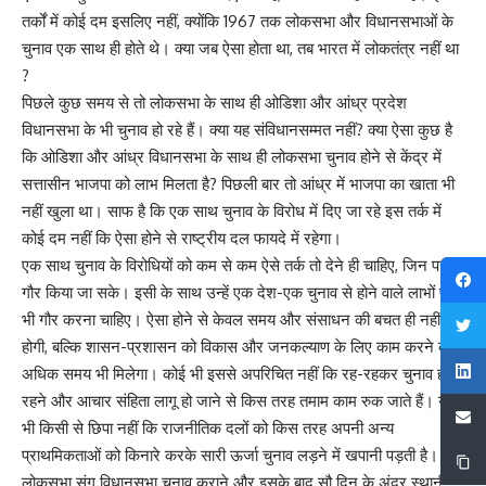
तर्कों में कोई दम इसलिए नहीं, क्योंकि 1967 तक लोकसभा और विधानसभाओं के
चुनाव एक साथ ही होते थे। क्या जब ऐसा होता था, तब भारत में लोकतंत्र नहीं था
?
पिछले कुछ समय से तो लोकसभा के साथ ही ओडिशा और आंध्र प्रदेश
विधानसभा के भी चुनाव हो रहे हैं। क्या यह संविधानसम्मत नहीं? क्या ऐसा कुछ है
कि ओडिशा और आंध्र विधानसभा के साथ ही लोकसभा चुनाव होने से केंद्र में
सत्तासीन भाजपा को लाभ मिलता है? पिछली बार तो आंध्र में भाजपा का खाता भी
नहीं खुला था। साफ है कि एक साथ चुनाव के विरोध में दिए जा रहे इस तर्क में
कोई दम नहीं कि ऐसा होने से राष्ट्रीय दल फायदे में रहेगा।
एक साथ चुनाव के विरोधियों को कम से कम ऐसे तर्क तो देने ही चाहिए, जिन पर
गौर किया जा सके। इसी के साथ उन्हें एक देश-एक चुनाव से होने वाले लाभों पर
भी गौर करना चाहिए। ऐसा होने से केवल समय और संसाधन की बचत ही नहीं
होगी, बल्कि शासन-प्रशासन को विकास और जनकल्याण के लिए काम करने का
अधिक समय भी मिलेगा। कोई भी इससे अपरिचित नहीं कि रह-रहकर चुनाव होते
रहने और आचार संहिता लागू हो जाने से किस तरह तमाम काम रुक जाते हैं। यह
भी किसी से छिपा नहीं कि राजनीतिक दलों को किस तरह अपनी अन्य
प्राथमिकताओं को किनारे करके सारी ऊर्जा चुनाव लड़ने में खपानी पड़ती है।
लोकसभा संग विधानसभा चुनाव कराने और इसके बाद सौ दिन के अंदर स्थानीय