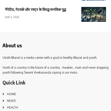
नैरेटिव, नेटवर्क और राष्ट्र के विरुद्ध मानसिक युद्ध
June 5, 2026
About us
Utisth Bharat is a media center with a goal to healthy Bharat and youth.
Youth of a country is the future of a country . Awaken , risen and never stopping
youth following Swami Vivekananda saying is our moto.
Quick Link
HOME
NEWS
HEALTH