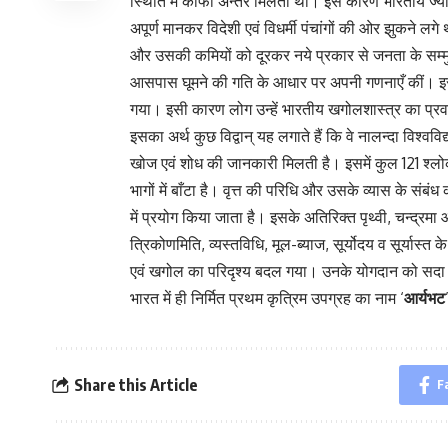
स्थिति में काफी अन्तर मिलता था। इस कारण भारतीय ज्योतिष
अपूर्ण मानकर विदेशी एवं विधर्मी पंचांगों की ओर झुकने
और उसकी कमियों को दूरकर नये प्रकार से जनता के सम्मुख प
आसपास घूमने की गति के आधार पर अपनी गणनाएँ कीं। इसस
गया। इसी कारण लोग उन्हें भारतीय खगोलशास्त्र का प्रवर्
इसका अर्थ कुछ विद्वान् यह लगाते हैं कि वे नालन्दा विश्वव
खोज एवं शोध की जानकारी मिलती है। इसमें कुल 121 श्लो
भागों में बाँटा है। वृत्त की परिधि और उसके व्यास के संब
में प्रयोग किया जाता है। इसके अतिरिक्त पृथ्वी, चन्द्र
त्रिकोणमिति, व्यस्तविधि, मूल-ब्याज, सूर्योदय व सूर्यास्त क
एवं खगोल का परिदृश्य बदल गया। उनके योगदान को सदा स्म
भारत में ही निर्मित प्रथम कृत्रिम उपग्रह का नाम ‘
आर्यभट
Share this Article
F