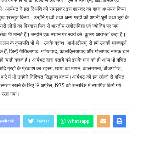
 पर से लोगों का विश्वास उठ गया। ऐसे में लोग इन्हें अवैज्ञानिक एवं
 लगे थे।आर्यभट ने इस स्थिति को समझकर इस शास्त्र का गहन अध्ययन किया
्रस्तुत किया। उन्होंने पृथ्वी तथा अन्य ग्रहों की अपनी धुरी तथा सूर्य के
े लोगों का विश्वास फिर से भारतीय खगोलविद्या एवं ज्योतिष पर जम
तक भी मानते हैं। उन्होंने एक स्थान पर स्वयं को ‘कुलप आर्यभट’ कहा है।
िद्यालय के कुलपति भी थे। उनके ग्रन्थ ‘आर्यभटीयम्’ से हमें उनकी महत्वपूर्ण
क हैं, जिन्हें गीतिकापाद, गणितपाद, कालक्रियापाद और गोलापाद नामक चार
ंध को ‘पाई’ कहते हैं। आर्यभट द्वारा बताये गये इसके मान को ही आज भी गणित
मा आदि ग्रहों के प्रकाश का रहस्य, छाया का मापन, कालगणना, बीजगणित,
े बारे में भी उन्होंने निश्चित सिद्धान्त बताये।आर्यभट की इन खोजों से गणित
रण रखने के लिए 19 अप्रैल, 1975 को अन्तरिक्ष में स्थापित कियेे गये
’ रखा गया।
Whatsapp
acebook
Twitter