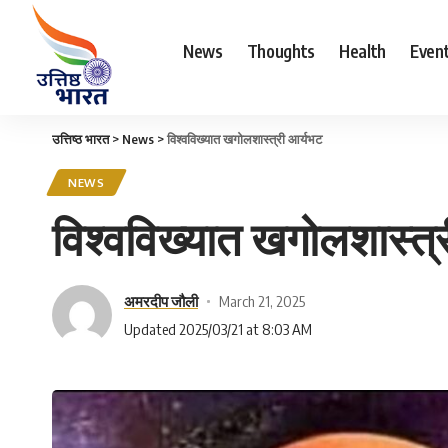
News
Thoughts
Health
Even
उत्तिष्ठ भारत
>
News
>
विश्वविख्यात खगोलशास्त्री आर्यभट
NEWS
विश्वविख्यात खगोलशास्त्
अमरदीप जौली
March 21, 2025
Updated 2025/03/21 at 8:03 AM