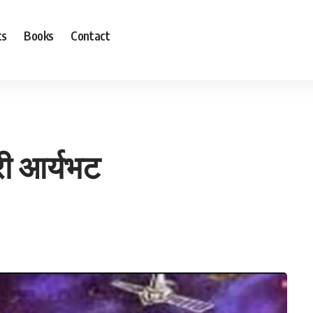
ts
Books
Contact
री आर्यभट