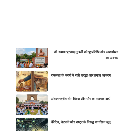
डॉ. श्यामा प्रसाद मुखर्जी की पुण्यतिथि और आत्ममंथन
का अवसर
रामलला के चरणों में रखी श्रद्धा और हमारा आचरण
अंतरराष्ट्रीय योग दिवस और योग का व्यापक अर्थ
नैरेटिव, नेटवर्क और राष्ट्र के विरुद्ध मानसिक युद्ध