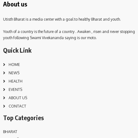
About us
Utisth Bharat is a media center with a goal to healthy Bharat and youth.
Youth of a country is the future of a country . Awaken , risen and never stopping
youth following Swami Vivekananda saying is our moto.
Quick Link
HOME
NEWS
HEALTH
EVENTS
ABOUT US
CONTACT
Top Categories
BHARAT