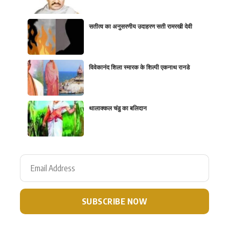
सतीत्व का अनुसरणीय उदाहरण सती रामरखी देवी
विवेकानंद शिला स्मारक के शिल्पी एकनाथ रानडे
थालाक्कल चंडु का बलिदान