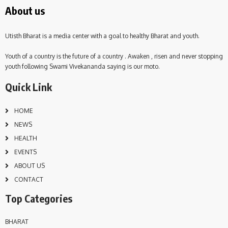
About us
Utisth Bharat is a media center with a goal to healthy Bharat and youth.
Youth of a country is the future of a country . Awaken , risen and never stopping
youth following Swami Vivekananda saying is our moto.
Quick Link
HOME
NEWS
HEALTH
EVENTS
ABOUT US
CONTACT
Top Categories
BHARAT