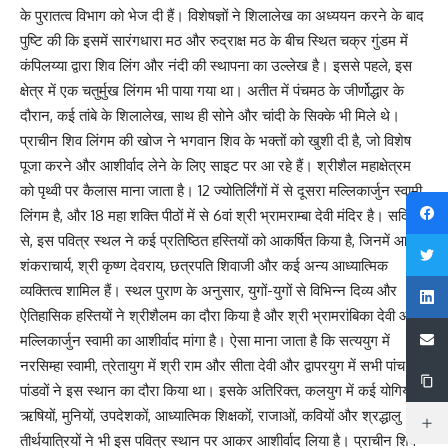
के पुरातत्व विभाग को भेज दी हैं। विशेषज्ञों ने शिलालेख का अध्ययन करने के बाद
पुष्टि की कि इसमें सारंगधारा मठ और रुद्राक्ष मठ के बीच स्थित चक्र गुंडम में
कंपिलय्या द्वारा शिव लिंग और नंदी की स्थापना का उल्लेख है। इससे पहले, इस
क्षेत्र में एक चतुर्मुख लिंगम भी पाया गया था। अतीत में पंचमठ के जीर्णोद्धार के
दौरान, कई तांबे के शिलालेख, साथ ही सोने और चांदी के सिक्के भी मिले थे।
प्राचीन शिव लिंगम की खोज ने भगवान शिव के भक्तों को खुशी दी है, जो विशेष
पूजा करने और आशीर्वाद लेने के लिए साइट पर आ रहे हैं। श्रीशैल महाक्षेत्रम
को पृथ्वी पर कैलास माना जाता है। 12 ज्योतिर्लिंगों में से दूसरा मल्लिकार्जुन स्वामी
लिंगम है, और 18 महा शक्ति पीठों में से 6वां श्री भ्रामराम्बा देवी मंदिर है। सदियों
से, इस पवित्र स्थल ने कई प्रतिष्ठित हस्तियों को आकर्षित किया है, जिनमें आदि
शंकराचार्य, श्री कृष्ण देवराय, छत्रपति शिवाजी और कई अन्य आध्यात्मिक
व्यक्तित्व शामिल हैं। स्थल पुराण के अनुसार, युगों-युगों से विभिन्न दिव्य और
ऐतिहासिक हस्तियों ने श्रीशैलम का दौरा किया है और श्री भ्रामरांबिका देवी और
मल्लिकार्जुन स्वामी का आशीर्वाद मांगा है। ऐसा माना जाता है कि सत्ययुग में
नरसिम्हा स्वामी, त्रेतायुग में श्री राम और सीता देवी और द्वापरयुग में सभी पांच
पांडवों ने इस स्थान का दौरा किया था। इसके अतिरिक्त, कलयुग में कई योगियों,
ऋषियों, मुनियों, उपदेशकों, आध्यात्मिक शिक्षकों, राजाओं, कवियों और श्रद्धालु
तीर्थयात्रियों ने भी इस पवित्र स्थान पर आकर आशीर्वाद लिया है। प्राचीन शिव