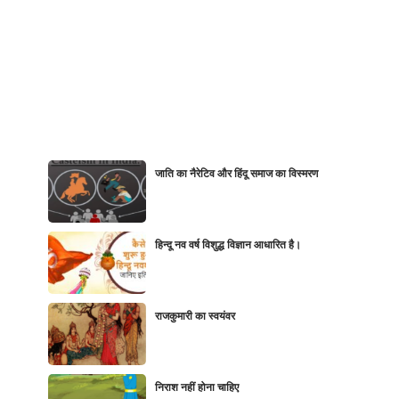
जाति का नैरेटिव और हिंदू समाज का विस्मरण
हिन्दू नव वर्ष विशुद्ध विज्ञान आधारित है।
राजकुमारी का स्वयंवर
निराश नहीं होना चाहिए