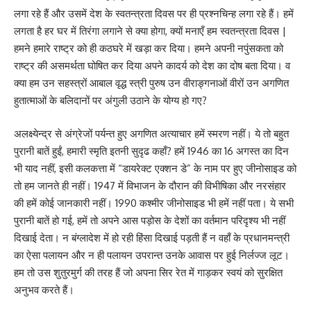
लगा रहे हैं और उसमें देश के स्वतन्त्रता दिवस पर ही प्रश्नचिन्ह लगा रहे हैं। हमें
लगता है हर घर में तिरंगा लगाने से क्या होगा, क्यों मनाएँ हम स्वतन्त्रता दिवस |
हमने हमारे राष्ट्र को ही कठघरे में खड़ा कर दिया। हमने अपनी नपुंसकता को
राष्ट्र की असमर्थता घोषित कर दिया अपने कादर्य को देश का दोष बता दिया। व
क्या हम उन सहस्त्रों आबाल वृद्ध स्त्री पुरुष उन वीराङ्गनाओं वीरों उन अगणित
हुतात्माओं के बलिदानों पर अंगुली उठाने के योग्य हो गए?
अलक्ष्येन्द्र से अंग्रेजों पर्यन्त हुए अगणित अत्याचार हमें स्मरण नहीं। ये तो बहुत
पुरानी बातें हुईं, हमारी स्मृति इतनी सुदृढ कहाँ? हमें 1946 का 16 अगस्त का दिन
भी याद नहीं, इसी कलकत्ता में “डायरेक्ट एक्शन डे” के नाम पर हुए जीनोसाइड को
तो हम जानते ही नहीं। 1947 में विभाजन के दौरान की विभीषिका और नरसंहार
की हमें कोई जानकारी नहीं। 1990 कश्मीर जीनोसाइड भी हमें नहीं पता। ये सभी
पुरानी बातें हो गई, हमें तो अपने आस पड़ोस के देशों का वर्तमान परिदृश्य भी नहीं
दिखाई देता। न बंग्लादेश में हो रही हिंसा दिखाई पड़ती हैं न वहाँ के प्रधानमन्त्री
का ऐसा पलायन और न ही पलायन उपरान्त उनके आवास पर हुई निर्लज्ज लूट।
हम तो उस शुतुरमुर्ग की तरह हैं जो अपना सिर रेत में गाड़कर स्वयं को सुरक्षित
अनुभव करते हैं।