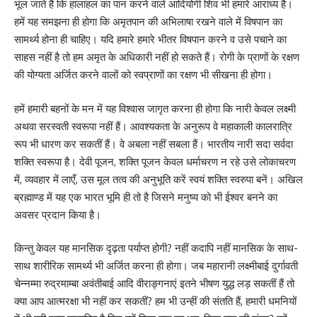
भूल जाते हैं कि हालाहल का पान करने वाले आदियोगी शिव भी हमारे आराध्य है।
हमें यह समझना ही होगा कि अमृतपान की अभिलाषा रखने वाले में विषपान का
सामर्थ्य होना ही चाहिए। यदि हमारे हमारे भीतर विषपान करने व उसे पचाने का
साहस नहीं है तो हम अमृत के अधिकारी नहीं हो सकते हैं। रोगी के प्राणों के रक्षण
की योग्यता अर्जित करने वालों को स्वप्राणों का रक्षण भी सीखना ही होगा।
हमें हमारी बहनों के मन में यह विश्वास जागृत करना ही होगा कि नारी केवल लक्ष्मी
अथवा सरस्वती स्वरूपा नहीं हैं। आवश्यकता के अनुरूप वे महाकाली कालरात्रि
रूप भी धारण कर सकतीं हैं। वे अबला नहीं सबला हैं। भारतीय नारी सदा सर्वदा
शक्ति स्वरूपा है। देवी पूजन, शक्ति पूजन केवल धर्माचरण न रहे उसे लोकाचरण
में, व्यवहार में लाएँ, उस मूल तत्व की अनुभूति करें स्वयं शक्ति स्वरुपा बनें। अखिल
ब्रह्माण्ड में यह एक भारत भूमि ही तो है जिसने मनुष्य को भी ईश्वर बनने का
अवसर प्रदान किया है।
किन्तु केवल यह मानसिक दृढ़ता पर्याप्त होगी? नहीं कदापि नहीं मानसिक के साथ-
साथ शारीरिक सामर्थ्य भी अर्जित करना ही होगा। जब महारानी लक्ष्मीबाई दुर्गावती
चेन्नम्मा रुद्रमाम्बा अवंतीबाई आदि वीराङ्गनाएं इतने भीषण युद्ध लड़ सकतीं हैं तो
क्या आप आत्मरक्षा भी नहीं कर सकतीं? हम भी उन्हीं की संतति हैं, हमारी धमनियों