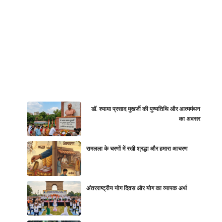
डॉ. श्यामा प्रसाद मुखर्जी की पुण्यतिथि और आत्ममंथन
का अवसर
रामलला के चरणों में रखी श्रद्धा और हमारा आचरण
अंतरराष्ट्रीय योग दिवस और योग का व्यापक अर्थ