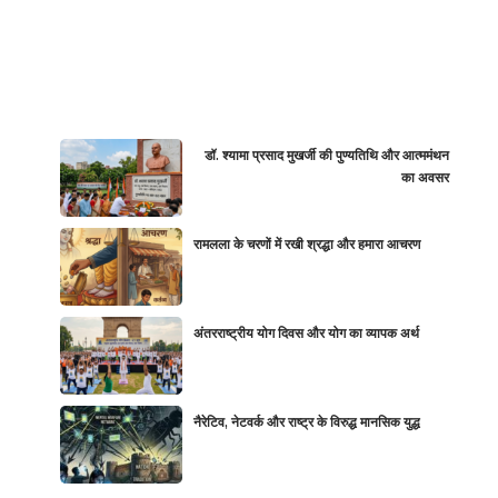
डॉ. श्यामा प्रसाद मुखर्जी की पुण्यतिथि और आत्ममंथन
का अवसर
रामलला के चरणों में रखी श्रद्धा और हमारा आचरण
अंतरराष्ट्रीय योग दिवस और योग का व्यापक अर्थ
नैरेटिव, नेटवर्क और राष्ट्र के विरुद्ध मानसिक युद्ध