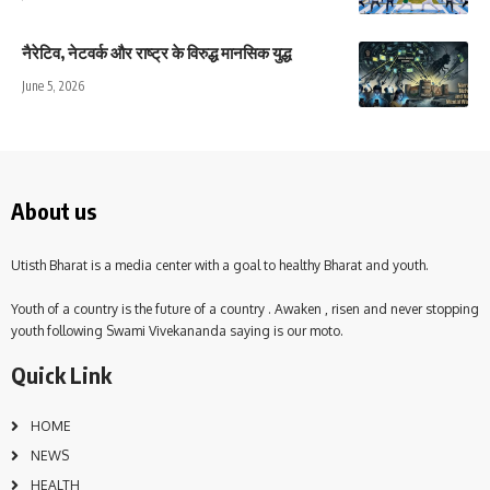
नैरेटिव, नेटवर्क और राष्ट्र के विरुद्ध मानसिक युद्ध
June 5, 2026
About us
Utisth Bharat is a media center with a goal to healthy Bharat and youth.
Youth of a country is the future of a country . Awaken , risen and never stopping
youth following Swami Vivekananda saying is our moto.
Quick Link
HOME
NEWS
HEALTH