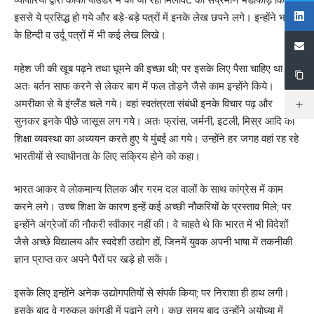
इससे ये प्रसिद्ध हो गये और बड़े-बड़े पत्रों में इनके लेख छपने लगे। इन्होंने भारत
के हिन्दी व उर्दू पत्रों में भी कई लेख लिखे।
महेश जी की खूब पढ़ने तथा घूमने की इच्छा थी; पर इसके लिए पैसा चाहिए था।
अतः बर्तन साफ करने से लेकर बाग में फल तोड़ने जैसे काम इन्होंने किये।
अमरीका से ये इंग्लैंड चले गये। वहां स्वतंत्रता संबंधी इनके विचार पढ़ और
सुनकर इनके पीछे जासूस लग गयेे। अतः फ्रांस, जर्मनी, इटली, मिस्र आदि की
शिक्षा व्यवस्था का अध्ययन करते हुए ये मुंबई आ गये। उन्होंने हर जगह वहां रह रहे
भारतीयों से स्वाधीनता के लिए सक्रिय होने को कहा।
भारत आकर वे लोकमान्य तिलक और गरम दल वालों के साथ कांग्रेस में काम
करने लगे। उच्च शिक्षा के कारण इन्हें कई अच्छी नौकरियों के प्रस्ताव मिले; पर
इन्होंने अंग्रेजों की नौकरी स्वीकार नहीं की। वे चाहते थे कि भारत में भी विदेशों
जैसे अच्छे विद्यालय और स्वदेशी उद्योग हों, जिनमें युवक अपनी भाषा में तकनीकी
ज्ञान प्राप्त कर अपने पैरों पर खड़े हो सकें।
इसके लिए इन्होंने अनेक उद्योगपतियों से संपर्क किया; पर निराशा ही हाथ लगी।
इसके बाद वे गुरुकुल कांगड़ी में पढ़ाने लगे। कुछ समय बाद उन्होंने अयोध्या में