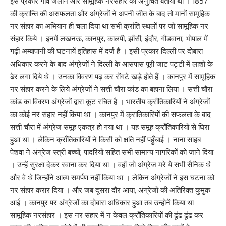
इस प्रकार गाँव जलाने और सामूहिक नरसंहार को अनुचित बताया था । 1857
की क्रान्ति की असफलता और अंग्रेजों ने अपनी जीत के बाद तो मानों सामूहिक
नर संहार का अभियान ही चला दिया था सभी क्रांति स्थलों पर जो सामूहिक नर
संहार किये । इनमें लखनऊ, कानपुर, कालपी, झाँसी, इंदौर, गौडवाना, भोपाल में
गढ़ी अम्बापानी की घटनायें इतिहास में दर्ज हैं । इसी प्रकार दिल्ली पर दोबारा
अधिकार करने के बाद अंग्रेजों ने दिल्ली के आसपास पूरी जाट पट्टी में लाशो के
ढेर लगा दिये थे । उनका विवरण पढ़ कर रोंगटे खड़े होते हैं । कानपुर में सामूहिक
नर संहार करने के लिये अंग्रेजों ने सत्ती चौरा कांड का बहाना लिया । सत्ती चौरा
कांड का विवरण अंग्रेजों द्वारा कूट रचित है । भारतीय क्राँतिकारियों ने अंग्रेजों
का कोई नर संहार नहीं किया था । कानपुर में क्रांतिकारियों की सफलता के बाद
सत्ती चौरा में अंग्रेज समूह एकत्र हो गया था । यह समूह क्राँतिकारियों से घिरा
हुआ था । लेकिन क्राँतिकारियों ने किसी को क्षति नहीं पहुँचाई । नाना साहब
पेशवा ने अंग्रेज स्त्री बच्चों, पादरियों सहित सभी सामान्य नागरिकों को जाने दिया
। उन्हें सुरक्षा देकर रवाना कर दिया था । वहाँ जो अंग्रेज मरे ये सभी सैनिक थै
और वे थे जिन्होंने आत्म समर्पण नहीं किया था । लेकिन अंग्रेजों ने इस घटना को
नर संहार करार दिया । और जब दूसरा दौर आया, अंग्रेजों की अतिरिक्त कुमुक
आई । कानपुर पर अंग्रेजों का दोबारा अधिकार हुआ तब उन्होनें किया था
सामूहिक नरसंहार । इस नर संहार में न केवल क्राँतिकारियों की ढूंढ ढूंढ कर