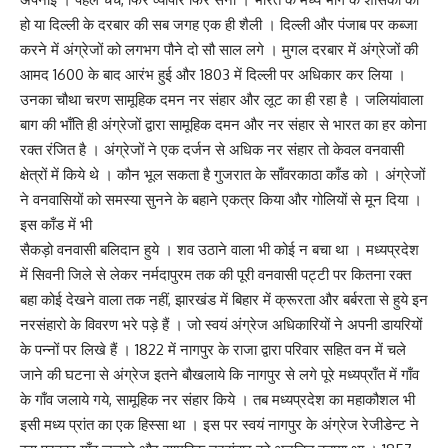
हो या दिल्ली के दरबार की सब जगह एक ही शैली । दिल्ली और पंजाब पर कब्जा
करने में अंग्रेजों को लगभग पौने दो सौ साल लगे । मुगल दरबार में अंग्रेजों की
आमद 1600 के बाद आरंभ हुई और 1803 में दिल्ली पर अधिकार कर लिया ।
उनका चौथा चरण सामूहिक दमन नर संहार और लूट का ही रहा है । जलियांवाला
बाग की भाँति ही अंग्रेजों द्वारा सामूहिक दमन और नर संहार से भारत का हर कोना
रक्त रंजित है । अंग्रेजों ने एक दर्जन से अधिक नर संहार तो केवल वनवासी
क्षेत्रों में किये थे । कौन भूल सकता है गुजरात के साँवरकाठा काँड को । अंग्रेजों
ने वनवासियों को समस्या सुनने के बहाने एकत्र किया और गोलियों से मून दिया ।
इस काँड में भी
सैकड़ो वनवासी बलिदान हुये । शव उठाने वाला भी कोई न बचा था । मध्यप्रदेश
में सिवनी जिले से लेकर नर्मदापुरम तक की पूरी वनवासी पट्टी पर कितना रक्त
बहा कोई देखने वाला तक नहीं, झारखंड में बिहार में क्रूरता और बर्बरता से हुये इन
नरसंहारो के विवरण भरे पड़े हैं । जो स्वयं अंग्रेज अधिकारियों ने अपनी डायरियों
के पन्नों पर लिखे हैं । 1822 में नागपुर के राजा द्वारा परिवार सहित वन में चले
जाने की घटना से अंग्रेज इतने बौखलाये कि नागपुर से लगे पूरे मध्यप्राँत में गाँव
के गाँव जलाये गये, सामूहिक नर संहार किये । तब मध्यप्रदेश का महाकौशल भी
इसी मध्य प्रांत का एक हिस्सा था । इस पर स्वयं नागपुर के अंग्रेज रेजीडेन्ट ने