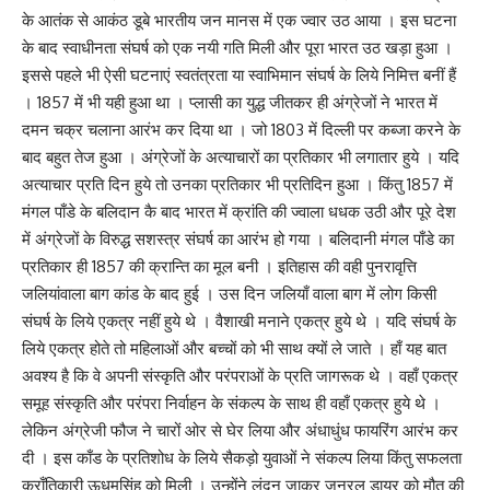
के आतंक से आकंठ डूबे भारतीय जन मानस में एक ज्वार उठ आया । इस घटना
के बाद स्वाधीनता संघर्ष को एक नयी गति मिली और पूरा भारत उठ खड़ा हुआ ।
इससे पहले भी ऐसी घटनाएं स्वतंत्रता या स्वाभिमान संघर्ष के लिये निमित्त बनीं हैं
। 1857 में भी यही हुआ था । प्लासी का युद्ध जीतकर ही अंग्रेजों ने भारत में
दमन चक्र चलाना आरंभ कर दिया था । जो 1803 में दिल्ली पर कब्जा करने के
बाद बहुत तेज हुआ । अंग्रेजों के अत्याचारों का प्रतिकार भी लगातार हुये । यदि
अत्याचार प्रति दिन हुये तो उनका प्रतिकार भी प्रतिदिन हुआ । किंतु 1857 में
मंगल पाँडे के बलिदान कै बाद भारत में क्रांति की ज्वाला धधक उठी और पूरे देश
में अंग्रेजों के विरुद्ध सशस्त्र संघर्ष का आरंभ हो गया । बलिदानी मंगल पाँडे का
प्रतिकार ही 1857 की क्रान्ति का मूल बनी । इतिहास की वही पुनरावृत्ति
जलियांवाला बाग कांड के बाद हुई । उस दिन जलियाँ वाला बाग में लोग किसी
संघर्ष के लिये एकत्र नहीं हुये थे । वैशाखी मनाने एकत्र हुये थे । यदि संघर्ष के
लिये एकत्र होते तो महिलाओं और बच्चों को भी साथ क्यों ले जाते । हाँ यह बात
अवश्य है कि वे अपनी संस्कृति और परंपराओं के प्रति जागरूक थे । वहाँ एकत्र
समूह संस्कृति और परंपरा निर्वाहन के संकल्प के साथ ही वहाँ एकत्र हुये थे ।
लेकिन अंग्रेजी फौज ने चारों ओर से घेर लिया और अंधाधुंध फायरिंग आरंभ कर
दी । इस काँड के प्रतिशोध के लिये सैकड़ो युवाओं ने संकल्प लिया किंतु सफलता
क्राँतिकारी ऊधमसिंह को मिली । उन्होंने लंदन जाकर जनरल डायर को मौत की