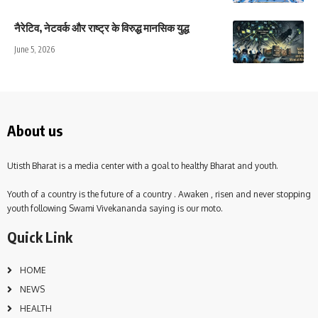
नैरेटिव, नेटवर्क और राष्ट्र के विरुद्ध मानसिक युद्ध
June 5, 2026
About us
Utisth Bharat is a media center with a goal to healthy Bharat and youth.
Youth of a country is the future of a country . Awaken , risen and never stopping
youth following Swami Vivekananda saying is our moto.
Quick Link
HOME
NEWS
HEALTH