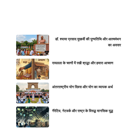
डॉ. श्यामा प्रसाद मुखर्जी की पुण्यतिथि और आत्ममंथन
का अवसर
रामलला के चरणों में रखी श्रद्धा और हमारा आचरण
अंतरराष्ट्रीय योग दिवस और योग का व्यापक अर्थ
नैरेटिव, नेटवर्क और राष्ट्र के विरुद्ध मानसिक युद्ध