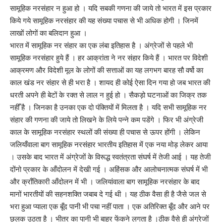
सामूहिक नरसंहार न हुआ हो । यदि सबकी गणना की जाये तो भारत में इस प्रकार
किये गये सामूहिक नरसंहार की यह संख्या पचास से भी अधिक होगी । जिनमें
लाखों लोगों का बलिदान हुआ ।
भारत में सामूहिक नर संहार का एक लंबा इतिहास है । अंग्रेजों से पहले भी
सामूहिक नरसंहार हुये हैं । हर आक्रांता ने नर संहार किये हैं । भारत पर विदेशी
आक्रमण और विदेशी मूल के लोगों की सत्ताओं का यह लगभग बारह सौ वर्षो का
काल खंड नर संहार से ही भरा है । शायद ही कोई ऐसा दिन गया हो जब भारत की
धरती अपने ही बेटों के रक्त से लाल न हुई हो । सैकड़ो घटनाओं का जिक्र तक
नहीँ है । जिनका है उनका एक दो पंक्तियों में मिलता है । यदि सभी सामूहिक नर
संहार की गणना की जाये तो लिखने के लिये पन्ने कम पडेंगे । फिर भी अंग्रेजी
काल के सामूहिक नरसंहार स्थलों की संख्या ही पचास से ऊपर होंगी । लेकिन
जलियाँवाला बाग सामूहिक नरसंहार भारतीय इतिहास में एक नया मोड़ लेकर आया
। उसके बाद भारत में अंग्रेजों के विरूद्ध स्वतंत्रता संघर्ष में तेजी आई । यह तेजी
दोंनो प्रकार के आँदोलन में देखी गई । अहिंसक और आलोचनात्मक संघर्ष में भी
और क्राँतिकारी आँदोलन में भी । जलियांवाला बाग सामूहिक नरसंहार के बाद
मानों भारतीयों की सहनशक्ति जबाब दे गई थी । यह ठीक वैसा ही है जैसे जल से
भरा हुआ प्याला एक बूँद पानी भी पचा नहीं पाता । एक अतिरिक्त बूँद और आने पर
छलक उठता है । भीतर का पानी भी बाहर फेंकने लगता है ।ठीक वैसे ही अंग्रेजों