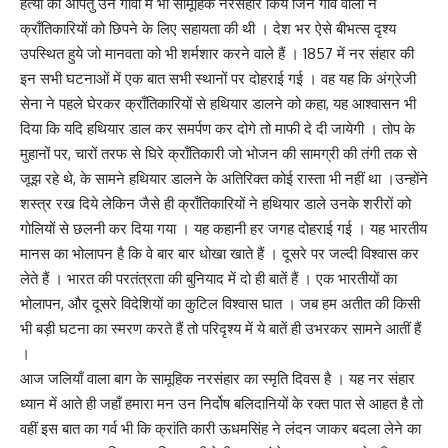
हत्या की अपितु उन गांवो में भी सामूहिक नरसंहार किये जिन गाँव वालों ने
क्राँतिकारियों को छिपने के लिए सहायता की थी । देश भर ऐसे बीभत्स दृश्य
उपस्थित हुये जो मानवता को भी शर्मशार करने वाले हैं । 1857 में नर संहार की
इन सभी घटनाओं में एक बात सभी स्थानों पर दोहराई गई । वह यह कि अंग्रेजी
सेना ने पहले घेरकर क्राँतिकारियों से हथियार डालने को कहा, यह आश्वासन भी
दिया कि यदि हथियार डाल कर समर्पण कर दोगे तो माफी दे दी जायेगी । तोप के
मुहानों पर, चारों तरफ से घिरे क्राँतिकारी जो भोजन की सामग्री की तंगी तक से
जूझ रहे थे, के सामने हथियार डालने के अतिरिक्त कोई रास्ता भी नहीं था ।उन्होंने
शस्त्र रख दिये लेकिन जैसे ही क्राँतिकारियों ने हथियार डाले उनके शरीरों को
गोलियों से छलनी कर दिया गया । यह कहानी हर जगह दोहराई गई । यह भारतीय
मानस का भोलापन है कि वे बार बार धोखा खाते हैं । दूसरे पर जल्दी विश्वास कर
लेते हैं । भारत की परतंत्रता की बुनियाद में दो ही बातें हैं । एक भारतीयों का
भोलापन, और दूसरे विदेशियों का कुटिल विश्वास घात । जब हम अतीत की किसी
भी बड़ी घटना का स्मरण करते हैं तो परिदृश्य में ये बातें ही उभरकर सामने आतीं हैं
।
आज जलियाँ वाला बाग के सामूहिक नरसंहार का स्मृति दिवस है । यह नर संहार
ध्यान में आते ही जहाँ हमारा मन उन निर्दोष बलिदानियों के रक्त पात से आहत है तो
वहीं इस बात का गर्व भी कि क्रांति कारी ऊधमसिंह ने लंदन जाकर बदला लेने का