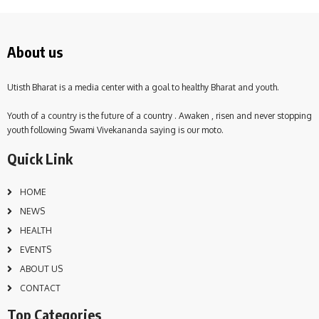
About us
Utisth Bharat is a media center with a goal to healthy Bharat and youth.
Youth of a country is the future of a country . Awaken , risen and never stopping
youth following Swami Vivekananda saying is our moto.
Quick Link
HOME
NEWS
HEALTH
EVENTS
ABOUT US
CONTACT
Top Categories