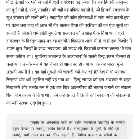
फीट ऊंचाई पर घने जंगलों में श्री रायरेश्वर गढ़ स्थित है। यह हिन्दवी स्वराज्य
का दुर्ग नहीं है, परंतु सह्याद्रि की यही वह पवित्र पहाड़ी है, जो हिन्दवी स्वराज्य के
शुभ संकल्प की साक्षी बनी। सह्याद्रि की पर्वत शृंखलाओं में सांय-सांय करती हवा
पर कान धरा जाए तो आज भी वीर बालक शिवा की प्रतिज्ञा की वह गूंज सुनी जा
सकती है, जिसने धर्मद्रोही मुगलिया सल्तनत को उखाड़ फेंक दिया था। श्री
रायरेश्वर के विस्तृत पहाड़ पर वह प्राचीन शिवालय आज भी है, जहाँ एक किशोर ने
अपने कुछ मित्रों के साथ ‘स्वराज्य’ की शपथ ली, जिसकी कल्पना करना भी उस
समय कठिन था। मुगलिया सल्तनत के अत्याचारों के चलते हिन्दू आत्म विस्मृत हो
चला था। उसके मन में यह विचार ही आना बंद हो गया था कि यह भारत भूमि
उसकी अपनी है। वह यहाँ मुगलों की चाकरी क्यों कर रहे हैं? देश में गो-ब्राह्मण,
स्त्रियां और धर्म सुरक्षित नहीं रह गया था। हिन्दू समाज को इस अंधकार से बाहर
निकालने और उसके मन में एक बार फिर आत्मगौरव की भावना जगाने का संकल्प
शिवाजी महाराज ने लिया था। हम कह सकते हैं कि हिन्दवी स्वराज्य की संकल्पना
का यहीं प्रथम उद्घोष हुआ।
        प्रकृति के अनेकविध रूपों का दर्शन करानेवाले सह्याद्रि के रमणीय 
उतुंग शिखर पर स्वयंभू महादेव विराजे हैं। नानाप्रकार के पुष्पों के पौधे एवं 
लताएं, यहाँ सघन वन का सौंदर्य बढ़ाती हैं। विविध प्रकार के पक्षियों के 