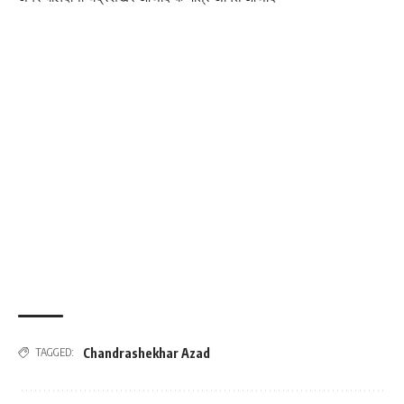
Chandrashekhar Azad
TAGGED: