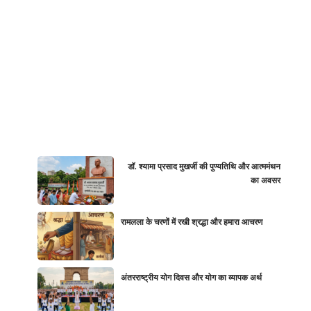
डॉ. श्यामा प्रसाद मुखर्जी की पुण्यतिथि और आत्ममंथन
का अवसर
रामलला के चरणों में रखी श्रद्धा और हमारा आचरण
अंतरराष्ट्रीय योग दिवस और योग का व्यापक अर्थ