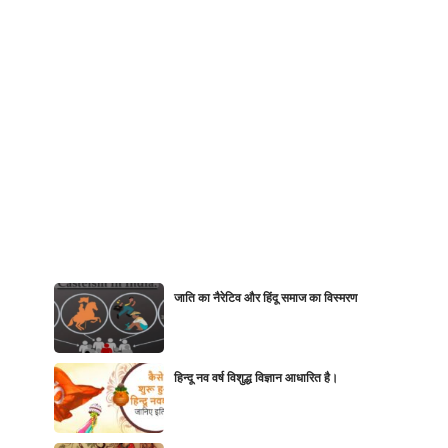
जाति का नैरेटिव और हिंदू समाज का विस्मरण
हिन्दू नव वर्ष विशुद्ध विज्ञान आधारित है।