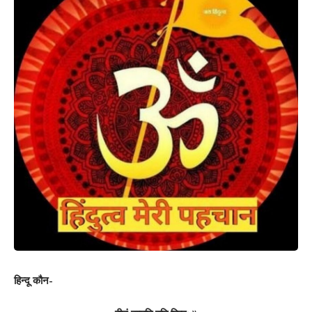
हिन्दू कौन-