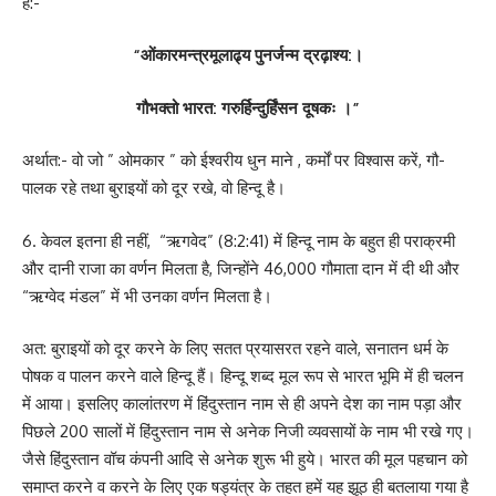
है:-
“
ओंकारमन्त्रमूलाढ्य पुनर्जन्म द्रढ़ाश्य:।
गौभक्तो भारत: गरुर्हिन्दुर्हिंसन दूषकः ।”
अर्थात:- वो जो ” ओमकार ” को ईश्वरीय धुन माने , कर्मों पर विश्वास करें, गौ-
पालक रहे तथा बुराइयों को दूर रखे, वो हिन्दू है।
6. केवल इतना ही नहीं, “ऋगवेद” (8:2:41) में हिन्दू नाम के बहुत ही पराक्रमी
और दानी राजा का वर्णन मिलता है, जिन्होंने 46,000 गौमाता दान में दी थी और
“ऋग्वेद मंडल” में भी उनका वर्णन मिलता है।
अत: बुराइयों को दूर करने के लिए सतत प्रयासरत रहने वाले, सनातन धर्म के
पोषक व पालन करने वाले हिन्दू हैं। हिन्दू शब्द मूल रूप से भारत भूमि में ही चलन
में आया। इसलिए कालांतरण में हिंदुस्तान नाम से ही अपने देश का नाम पड़ा और
पिछले 200 सालों में हिंदुस्तान नाम से अनेक निजी व्यवसायों के नाम भी रखे गए।
जैसे हिंदुस्तान वॉच कंपनी आदि से अनेक शुरू भी हुये। भारत की मूल पहचान को
समाप्त करने व करने के लिए एक षड्यंत्र के तहत हमें यह झूठ ही बतलाया गया है