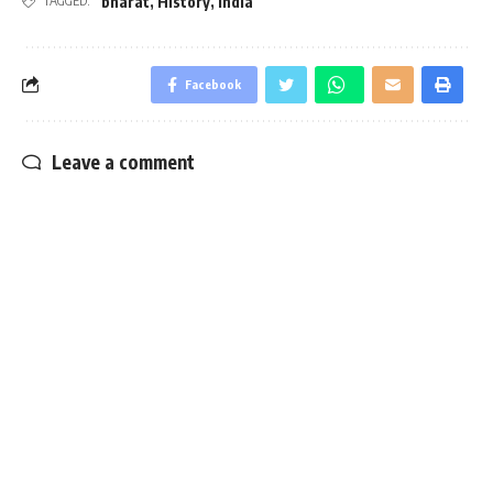
bharat
,
History
,
India
TAGGED:
Facebook
Leave a comment