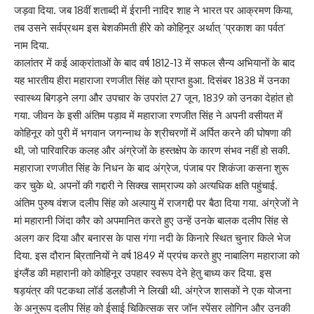
जड़वा दिया. जब 18वीं शताब्दी में ईरानी नादिर शाह ने भारत पर आक्रमण किया,
तब उसने सर्वप्रथम इस बेशकीमती हीरे को कोहिनूर अर्थात् ‘प्रकाश का पर्वत’
नाम दिया.
कालांतर में कई आक्रांताओं के बाद वर्ष 1812-13 में सफल सैन्य अभियानों के बाद
यह भारतीय हीरा महाराजा रणजीत सिंह को प्राप्त हुआ. दिसंबर 1838 में उनका
स्वास्थ्य बिगड़ने लगा और उपचार के उपरांत 27 जून, 1839 को उनका देहांत हो
गया. जीवन के इसी अंतिम पड़ाव में महाराजा रणजीत सिंह ने अपनी वसीयत में
कोहिनूर को पुरी में भगवान जगन्नाथ के श्रीचरणों में अर्पित करने की घोषणा की
थी, जो पारिवारिक कलह और अंग्रेजों के हस्तक्षेप के कारण संभव नहीं हो सकी.
महाराजा रणजीत सिंह के निधन के बाद अंग्रेज, पंजाब पर शिकंजा कसना शुरू
कर चुके थे. अपनों की गद्दारी ने सिक्ख साम्राज्य को अत्यधिक क्षति पहुंचाई.
अंतिम पुरुष वंशज दलीप सिंह को अल्पायु में राजगद्दी पर बैठा दिया गया. अंग्रेजों ने
मां महारानी जिंदा कौर को अपमानित करते हुए उन्हें उनके बालक दलीप सिंह से
अलग कर दिया और बनारस के पास गंगा नदी के किनारे स्थित चुनार किले भेज
दिया. इस दौरान ब्रितानियों ने वर्ष 1849 में प्रपंच करते हुए नाबालिग महाराजा को
इंग्लैंड की महारानी को कोहिनूर उपहार स्वरूप देने हेतु बाध्य कर दिया. इस
षड़यंत्र की पटकथा लॉर्ड डलहौजी ने लिखी थी. अंग्रेज शासकों ने एक योजना
के अनुरूप दलीप सिंह को ईसाई चिकित्सक सर जॉन स्पेंसर लोगिन और उनकी