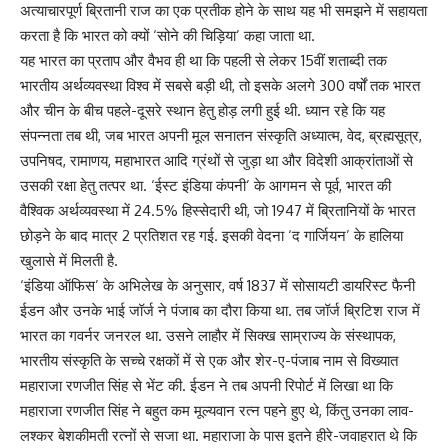
अत्याचारपूर्ण ब्रितानी राज का एक प्रतीक होने के साथ यह भी समझने में सहायता
करता है कि भारत को क्यों ‘सोने की चिड़िया’ कहा जाता था.
यह भारत का प्रताप और वैभव ही था कि पहली से लेकर 15वीं शताब्दी तक
भारतीय अर्थव्यवस्था विश्व में सबसे बड़ी थी, तो इसके अलगे 300 वर्षों तक भारत
और चीन के बीच पहले-दूसरे स्थान हेतु होड़ लगी हुई थी. ध्यान रहे कि यह
संपन्नता तब थी, जब भारत अपनी मूल सनातन संस्कृति अध्यात्म, वेद, ब्रह्मसूत्र,
उपनिषद, रामाणय, महाभारत आदि ग्रंथों से जुड़ा था और विदेशी आक्रांताओं से
उसकी रक्षा हेतु तत्पर था. ‘ईस्ट इंडिया कंपनी’ के आगमन से पूर्व, भारत की
वैश्विक अर्थव्यवस्था में 24.5% हिस्सेदारी थी, जो 1947 में ब्रितानियों के भारत
छोड़ने के बाद मात्र 2 प्रतिशत रह गई. इसकी वेदना ‘द गार्जियन’ के हालिया
खुलासे में मिलती है.
‘इंडिया ऑफिस’ के अभिलेख के अनुसार, वर्ष 1837 में सोसायटी डायरिस्ट फैनी
ईडन और उनके भाई जॉर्ज ने पंजाब का दौरा किया था. तब जॉर्ज ब्रिटिश राज में
भारत का गवर्नर जनरल था. उसने लाहौर में सिक्ख साम्राज्य के संस्थापक,
भारतीय संस्कृति के सच्चे रक्षकों में से एक और शेर-ए-पंजाब नाम से विख्यात
महाराजा रणजीत सिंह से भेंट की. ईडन ने तब अपनी रिपोर्ट में लिखा था कि
महाराजा रणजीत सिंह ने बहुत कम मूल्यवान रत्न पहने हुए थे, किंतु उनका लाव-
लश्कर बेशकीमती रत्नों से सजा था. महाराजा के पास इतने हीरे-जवाहरात थे कि