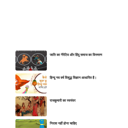
जाति का नैरेटिव और हिंदू समाज का विस्मरण
हिन्दू नव वर्ष विशुद्ध विज्ञान आधारित है।
राजकुमारी का स्वयंवर
निराश नहीं होना चाहिए