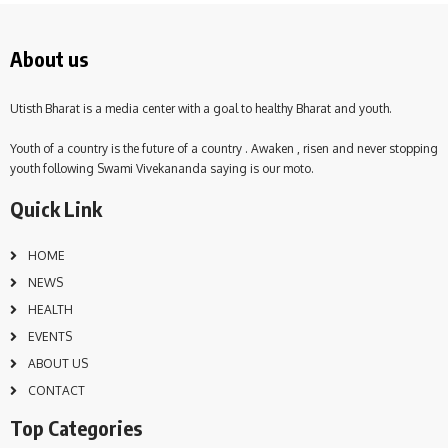
About us
Utisth Bharat is a media center with a goal to healthy Bharat and youth.
Youth of a country is the future of a country . Awaken , risen and never stopping
youth following Swami Vivekananda saying is our moto.
Quick Link
HOME
NEWS
HEALTH
EVENTS
ABOUT US
CONTACT
Top Categories