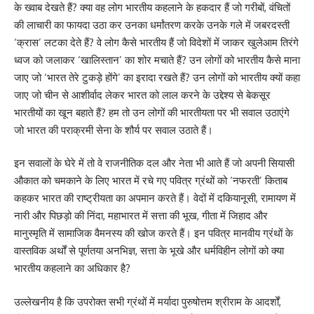
के ख्वाब देखते हैं? क्या वह लोग भारतीय कहलाने के हकदार हैं जो गरीबों, वंचितों
की लाचारी का फायदा उठा कर उनका धर्मांतरण करके उनके गले में जबरदस्ती
‘क्रास’ लटका देते हैं? वे लोग कैसे भारतीय हैं जो विदेशों में जाकर खुलेआम तिरंगे
ध्वज को जलाकर ‘खालिस्तान’ का शोर मचाते हैं? उन लोगों को भारतीय कैसे माना
जाए जो ‘भारत तेरे टुकड़े होंगे’ का इरादा रखते हैं? उन लोगों को भारतीय क्यों कहा
जाए जो चीन से आशीर्वाद लेकर भारत को लाल करने के उद्देश्य से बेकसूर
भारतीयों का खून बहाते हैं? हम तो उन लोगों की भारतीयता पर भी सवाल उठाएंगे
जो भारत की पराक्रमी सेना के शौर्य पर सवाल उठाते हैं।
इन सवालों के घेरे में तो वे राजनीतिक दल और नेता भी आते हैं जो अपनी सियासी
औकात को चमकाने के लिए भारत में रचे गए पवित्र ग्रंथों को ‘नफरती’ किताब
कहकर भारत की राष्ट्रीयता का अपमान करते हैं। वेदों में दकियानूसी, रामायण में
नारी और पिछड़ो की निंदा, महाभारत में सत्ता की भूख, गीता में जिहाद और
मानुस्मृति में सामाजिक वैमनस्य की खोज करते हैं। इन पवित्र मानवीय ग्रंथों के
वास्तविक अर्थों से पूर्णतया अनभिज्ञ, सत्ता के भूखे और धर्मविहीन लोगों को क्या
भारतीय कहलाने का अधिकार है?
उल्लेखनीय है कि उपरोक्त सभी ग्रंथों में मर्यादा पुरुषोत्तम श्रीराम के आदर्शों,