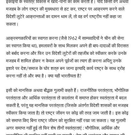
इकाइयों के स्वतंत्र विकास में खाद-पानी का काम करती है। यदि किसी वर्ग अथवा
मजहब के लोग राष्ट्र की मुख्यधारा से हट कर, राष्ट्र पर आक्रमण करने वाले
विदेशी लुटेरे आक्रान्ताओं का दामन थाम लें, तो वह वर्ग राष्ट्रीय नहीं कहा जा
सकता।
आक्रमणकारियों का स्वागत करना (जैसे 1962 में साम्यवादियों ने चीन की सेना
का स्वागत किया था), हमलावरों के साथ मिलकर अपने ही बाप-दादाओं की विरासत
को बर्बाद करना और फिर उन विदेशी लुटेरों की तहजीब को स्वीकार करके उनके
मजहब में शामिल होकर न केवल अपने पूर्वजों का त्याग ही करना अपितु उनके
इशारे पर देश/समाज के घोर शत्रु बन जाना इत्यादि कार्य राष्ट्र के साथ द्रोह
करना नहीं तो और क्या है। क्या यही भारतीयता है?
इसी को मानसिक अथवा बौद्धक गुलामी कहते हैं। राजनीतिक परतंत्रता, भौगोलिक
परतंत्रता और आर्थिक परतंत्रता तो कालांतर में समाप्त होकर स्वतंत्रता में बदल
सकती है, परंतु यह मानसिक परतंत्रता (जिसके अंतर्गत विदेशी शासकों का मजहब
स्वीकार किया जाता है) तो राष्ट्र जीवन पर कोढ़ की तरह जाम जाती है। इस कोढ़
को समाप्त किए बिना राष्ट्र जीवन को सुरक्षित नहीं रखा जा सकता। यह गुलामी
अगर समाप्त नहीं हुई तो फिर शेष तीनों स्वतंत्रताएं : भौगोलिक, आर्थिक और